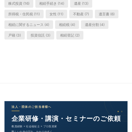
株式投資 (16)
相続手続き (14)
遺産 (13)
所得税・住民税 (11)
女性 (11)
不動産 (7)
遺言書 (6)
相続に関するニュース (4)
相続税 (4)
遺産分割 (4)
戸籍 (3)
投資信託 (3)
相続登記 (2)