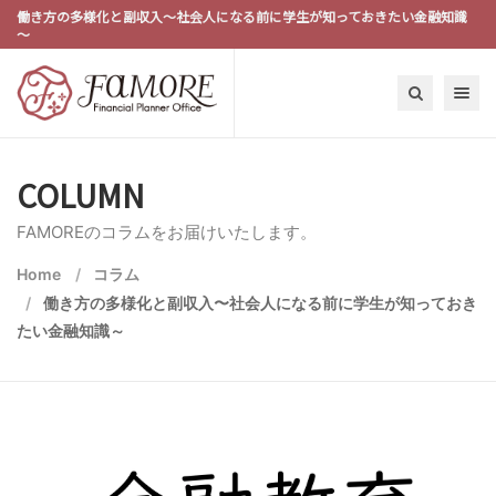
働き方の多様化と副収入〜社会人になる前に学生が知っておきたい金融知識
～
Toggle n
COLUMN
FAMOREのコラムをお届けいたします。
Home
コラム
働き方の多様化と副収入〜社会人になる前に学生が知っておき
たい金融知識～