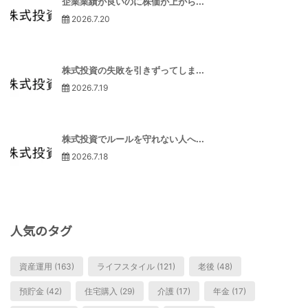
企業業績が良いのに株価が上がら...
2026.7.20
株式投資の失敗を引きずってしま...
2026.7.19
株式投資でルールを守れない人へ...
2026.7.18
人気のタグ
資産運用 (163)
ライフスタイル (121)
老後 (48)
預貯金 (42)
住宅購入 (29)
介護 (17)
年金 (17)