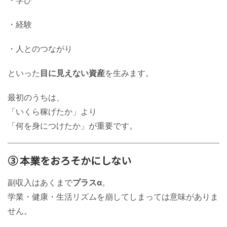
・経験
・人とのつながり
といった
目に見えない資産
を生みます。
最初のうちは、
「いくら稼げたか」より
「何を身につけたか」が重要です。
③ 本業をおろそかにしない
副収入はあくまで
プラスα
。
学業・健康・生活リズムを崩してしまっては意味がありま
せん。