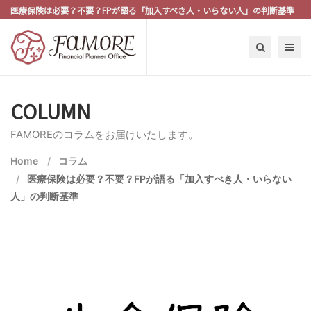
医療保険は必要？不要？FPが語る「加入すべき人・いらない人」の判断基準
Toggle n
COLUMN
FAMOREのコラムをお届けいたします。
Home
コラム
医療保険は必要？不要？FPが語る「加入すべき人・いらない
人」の判断基準