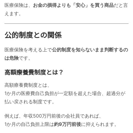
医療保険は、
お金の損得よりも「安心」を買う商品
だと言
えます。
公的制度との関係
医療保険を考える上で
公的制度を知らないまま判断するの
は危険
です。
高額療養費制度とは？
高額療養費制度とは、
1か月の医療費自己負担が一定額を超えた場合、超過分が
払い戻される制度です。
例えば、年収500万円前後の会社員であれば、
1か月の自己負担上限は
約9万円前後
に抑えられます。