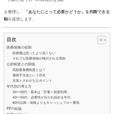
を整理し、
「あなたにとって必要かどうか」を判断できる
軸
を提供します。
目次
医療保険の役割
医療費は思ったより高くない
それでも医療保険が検討される理由
公的制度との関係
高額療養費制度とは？
傷病手当金という存在
見落とされがちなポイント
年代別の考え方
20〜30代：基本は「貯蓄＋制度利用」
40〜50代：必要性が分かれ始める年代
60代以降：保険よりもキャッシュフロー重視
FPの結論