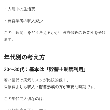
・入院中の生活費
・自営業者の収入減少
この「隙間」をどう考えるかが、医療保険の必要性を分け
ます。
年代別の考え方
20〜30代：基本は「貯蓄＋制度利用」
若い世代は病気リスクが比較的低く、
医療費よりも
収入・貯蓄形成の方が重要
な時期です。
この年代で大切なのは、