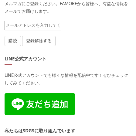
メルマガにご登録ください。FAMOREから皆様へ、有益な情報を
メールでお届けします。
LINE公式アカウント
LINE公式アカウントでも様々な情報を配信中です！ぜひチェック
してみてください。
私たちはSDGSに取り組んでいます