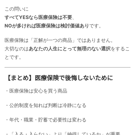
この問いに
すべてYESなら医療保険は不要
、
NOが多ければ医療保険は検討価値あり
です。
医療保険は「正解が一つの商品」ではありません。
大切なのは
あなたの人生にとって無理のない選択
をするこ
とです。
【まとめ】医療保険で後悔しないために
・医療保険は安心を買う商品
・公的制度を知れば判断は冷静になる
・年代・職業・貯蓄で必要性は変わる
・「入る・入らない」より「納得しているか」が重要