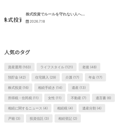
株式投資でルールを守れない人へ...
2026.7.18
人気のタグ
資産運用 (163)
ライフスタイル (121)
老後 (48)
預貯金 (42)
住宅購入 (29)
介護 (17)
年金 (17)
株式投資 (16)
相続手続き (14)
遺産 (13)
所得税・住民税 (11)
女性 (11)
不動産 (7)
遺言書 (6)
相続に関するニュース (4)
相続税 (4)
遺産分割 (4)
戸籍 (3)
投資信託 (3)
相続登記 (2)