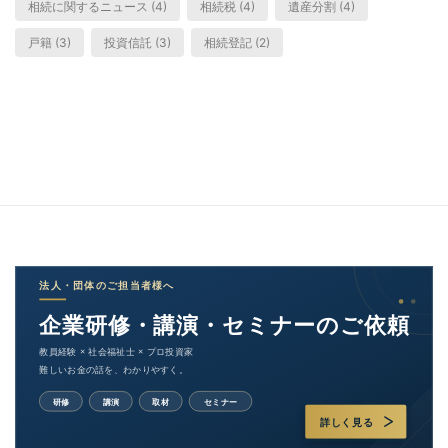
相続に関するニュース (4)
相続税 (4)
遺産分割 (4)
戸籍 (3)
投資信託 (3)
相続登記 (2)