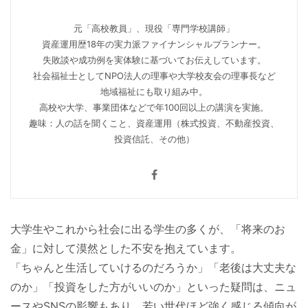
元「高校教員」、現役「専門学校講師」
資産運用歴18年の実力派ファイナンシャルプランナー。
失敗談や成功例を実体験に基づいてお伝えしています。
社会福祉士としてNPO法人の理事や大学校友会の理事長など
地域福祉にも取り組み中。
高校や大学、事業団体などで年100回以上の講演を実施。
趣味：人の話を聞くこと、資産運用（株式投資、不動産投資、
投資信託、その他）
大学生やこれから社会に出る学生の多くが、「将来のお
金」に対して漠然とした不安を抱えています。
「ちゃんと生活していけるのだろうか」「老後は大丈夫な
のか」「投資をした方がいいのか」といった疑問は、ニュ
ースやSNSの影響もあり、若い世代ほど強く感じる傾向が