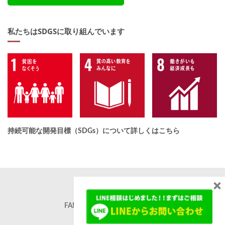
私たちはSDGSに取り組んでいます
持続可能な開発目標（SDGs）について詳しくはこちら
×
FAMORE. All rights reserved. ©
famore.co.jp