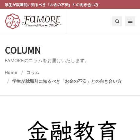
学生が就職前に知るべき「お金の不安」との向き合い方
Toggle n
COLUMN
FAMOREのコラムをお届けいたします。
Home
コラム
学生が就職前に知るべき「お金の不安」との向き合い方