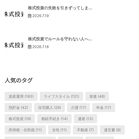
株式投資の失敗を引きずってしま...
2026.7.19
株式投資でルールを守れない人へ...
2026.7.18
人気のタグ
資産運用 (163)
ライフスタイル (121)
老後 (48)
預貯金 (42)
住宅購入 (29)
介護 (17)
年金 (17)
株式投資 (16)
相続手続き (14)
遺産 (13)
所得税・住民税 (11)
女性 (11)
不動産 (7)
遺言書 (6)