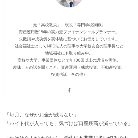
元「高校教員」、現役「専門学校講師」
資産運用歴18年の実力派ファイナンシャルプランナー。
失敗談や成功例を実体験に基づいてお伝えしています。
社会福祉士としてNPO法人の理事や大学校友会の理事長など
地域福祉にも取り組み中。
高校や大学、事業団体などで年100回以上の講演を実施。
趣味：人の話を聞くこと、資産運用（株式投資、不動産投資、
投資信託、その他）
「毎月、なぜかお金が残らない」
「バイト代が入っても、気づけば口座残高が減っている」
これは社会人だけでなく、
学生にも非常に多い悩み
です。