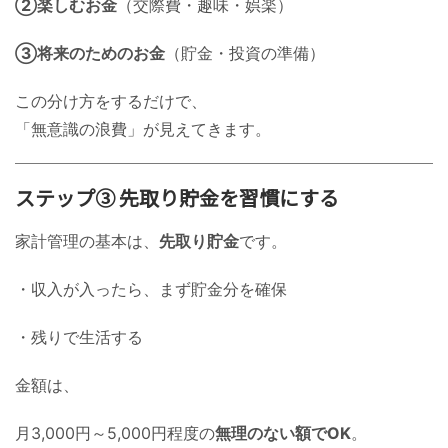
②楽しむお金
（交際費・趣味・娯楽）
③将来のためのお金
（貯金・投資の準備）
この分け方をするだけで、
「無意識の浪費」が見えてきます。
ステップ③ 先取り貯金を習慣にする
家計管理の基本は、
先取り貯金
です。
・収入が入ったら、まず貯金分を確保
・残りで生活する
金額は、
月3,000円～5,000円程度の
無理のない額でOK
。