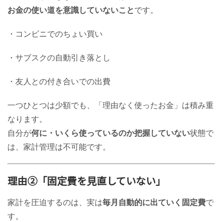
お金の使い道を意識していないこと
です。
・コンビニでのちょい買い
・サブスクの自動引き落とし
・友人との付き合いでの出費
一つひとつは少額でも、「理由なく使ったお金」は積み重
なります。
自分が
何に・いくら使っているのか把握していない
状態で
は、家計管理は不可能です。
理由②「固定費を見直していない」
家計を圧迫するのは、実は
毎月自動的に出ていく固定費
で
す。