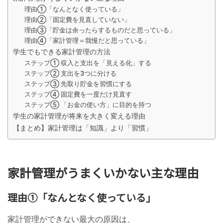
理由①「なんとなく使っている」
理由②「固定費を見直していない」
理由③「貯金は余ったらするものだと思っている」
理由④「家計管理＝我慢だと思っている」
学生でもできる家計管理の方法
ステップ① 収入と支出を「見える化」する
ステップ② 支出を3つに分ける
ステップ③ 先取り貯金を習慣にする
ステップ④ 固定費を一度だけ見直す
ステップ⑤ 「お金の使い方」に目的を持つ
学生の家計管理が将来を大きく変える理由
【まとめ】家計管理は「知識」より「習慣」
家計管理がうまくいかない主な理由
理由①「なんとなく使っている」
家計管理ができない最大の原因は、