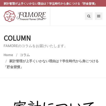
家計管理が上手くいかない理由は？学生時代から身につける「貯金習慣」
Toggle n
COLUMN
FAMOREのコラムをお届けいたします。
Home
コラム
家計管理が上手くいかない理由は？学生時代から身につける
「貯金習慣」