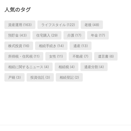
人気のタグ
資産運用 (163)
ライフスタイル (122)
老後 (48)
預貯金 (43)
住宅購入 (29)
介護 (17)
年金 (17)
株式投資 (16)
相続手続き (14)
遺産 (13)
所得税・住民税 (11)
女性 (11)
不動産 (7)
遺言書 (6)
相続に関するニュース (4)
相続税 (4)
遺産分割 (4)
戸籍 (3)
投資信託 (3)
相続登記 (2)