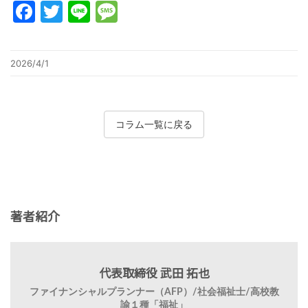
Facebook
Twitter
Line
Message
2026/4/1
コラム一覧に戻る
著者紹介
代表取締役 武田 拓也
ファイナンシャルプランナー（AFP）/社会福祉士/高校教
諭１種「福祉」