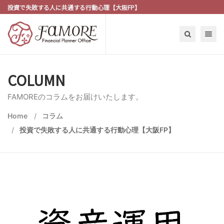
投資で失敗する人に共通する行動心理【大阪FP】
Toggle n
COLUMN
FAMOREのコラムをお届けいたします。
Home
コラム
投資で失敗する人に共通する行動心理【大阪FP】