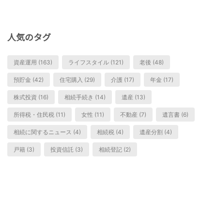
人気のタグ
資産運用 (163)
ライフスタイル (121)
老後 (48)
預貯金 (42)
住宅購入 (29)
介護 (17)
年金 (17)
株式投資 (16)
相続手続き (14)
遺産 (13)
所得税・住民税 (11)
女性 (11)
不動産 (7)
遺言書 (6)
相続に関するニュース (4)
相続税 (4)
遺産分割 (4)
戸籍 (3)
投資信託 (3)
相続登記 (2)