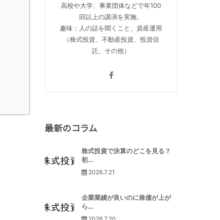
高校や大学、事業団体などで年100
回以上の講演を実施。
趣味：人の話を聞くこと、資産運用
（株式投資、不動産投資、投資信
託、その他）
最新のコラム
株式投資で決算のどこを見る？
初...
2026.7.21
企業業績が良いのに株価が上が
ら...
2026.7.20