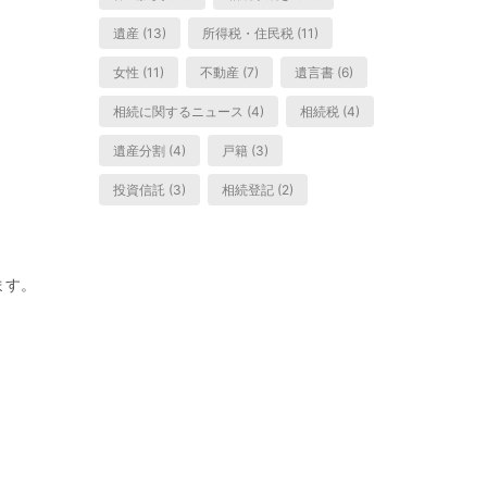
遺産 (13)
所得税・住民税 (11)
女性 (11)
不動産 (7)
遺言書 (6)
相続に関するニュース (4)
相続税 (4)
遺産分割 (4)
戸籍 (3)
投資信託 (3)
相続登記 (2)
ます。