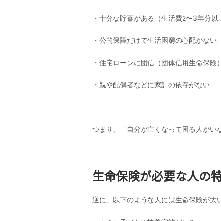
・十分な貯蓄がある（生活費2〜3年分以
・公的保障だけで生活困窮の心配がない
・住宅ローンに団信（団体信用生命保険
・親や配偶者などに家計の依存がない
つまり、「自分が亡くなって困る人がい
生命保険が必要な人の
逆に、以下のような人には生命保険が大