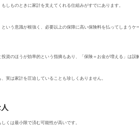
、もしものときに家計を支えてくれる仕組みがすでにあります。
」という意識が根強く、必要以上の保障に高い保険料を払ってしまうケ
と投資のほうが効率的という指摘もあり、「保険＝お金が増える」は誤
も、実は家計を圧迫していることも珍しくありません。
な人
もしくは最小限で済む可能性が高いです。