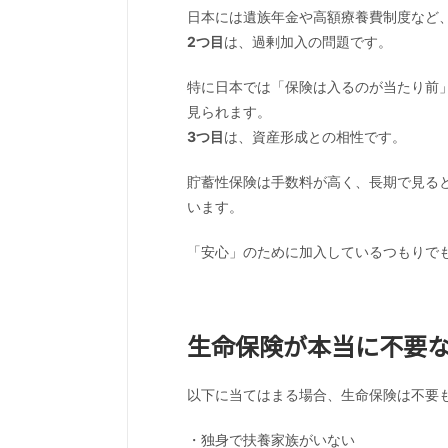
日本には遺族年金や高額療養費制度など
2
つ目
は、過剰加入の問題です。
特に日本では「保険は入るのが当たり前
見られます。
3
つ目
は、資産形成との相性です。
貯蓄性保険は手数料が高く、長期で見る
います。
「安心」のために加入しているつもりで
生命保険が本当に不要
以下に当てはまる場合、生命保険は不要
・独身で扶養家族がいない