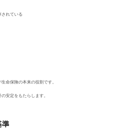
存されている
が生命保険の本来の役割です。
計の安定をもたらします。
基準