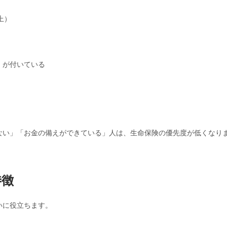
上）
）が付いている
ない」「お金の備えができている」人は、生命保険の優先度が低くなり
特徴
いに役立ちます。