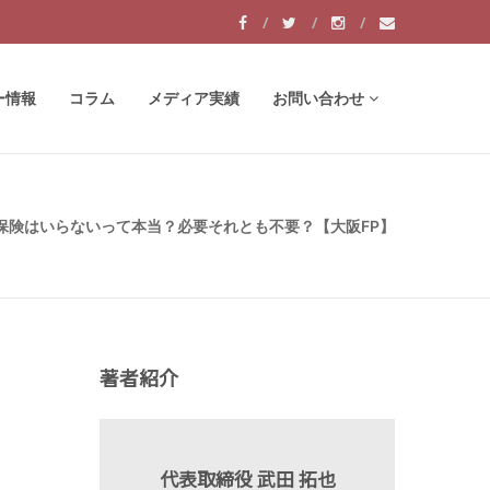
ー情報
コラム
メディア実績
お問い合わせ
保険はいらないって本当？必要それとも不要？【大阪FP】
著者紹介
代表取締役 武田 拓也