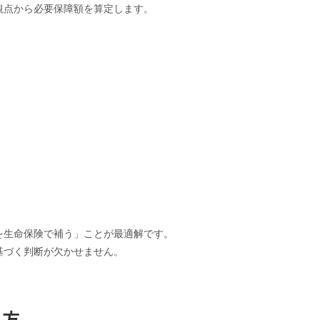
観点から必要保障額を算定します。
を生命保険で補う」ことが最適解です。
基づく判断が欠かせません。
え方