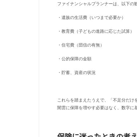
ファイナンシャルプランナーは、以下の
・遺族の生活費（いつまで必要か）
・教育費（子どもの進路に応じた試算）
・住宅費（団信の有無）
・公的保障の金額
・貯蓄、資産の状況
これらを踏まえたうえで、「不足分だけ
闇雲に保障を増やす必要はなく、数字に
保険に迷ったときの考