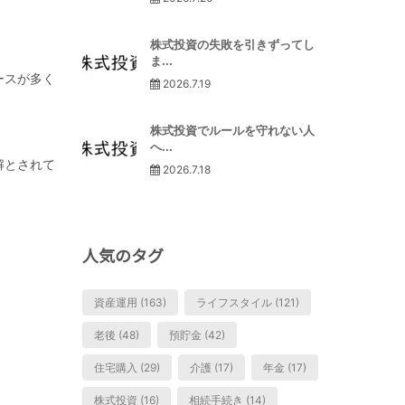
株式投資の失敗を引きずってし
ま...
ースが多く
2026.7.19
株式投資でルールを守れない人
へ...
解とされて
2026.7.18
人気のタグ
資産運用 (163)
ライフスタイル (121)
老後 (48)
預貯金 (42)
住宅購入 (29)
介護 (17)
年金 (17)
株式投資 (16)
相続手続き (14)