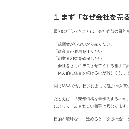
1. まず「なぜ会社を
最初に行うべきことは、会社売却の目的
「後継者がいないから売りたい」
「従業員の雇用を守りたい」
「創業者利益を確保したい」
「会社をさらに成長させてくれる相手に
「体力的に経営を続けるのが難しくなっ
同じM&Aでも、目的によって選ぶべき買
たとえば、「売却価格を最優先するのか
によって、ふさわしい相手は異なります
目的が曖昧なまま進めると、交渉の途中