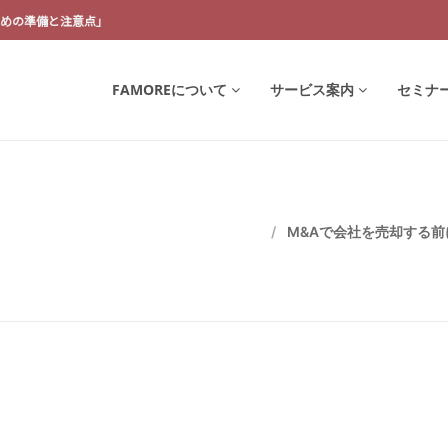
ための準備と注意点」
FAMOREについて
サービス案内
セミナ
M&Aで会社を売却する