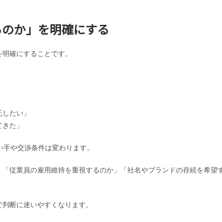
売るのか」を明確にする
を明確にすることです。
託したい」
てきた」
い手や交渉条件は変わります。
」「従業員の雇用維持を重視するのか」「社名やブランドの存続を希望
。
で判断に迷いやすくなります。