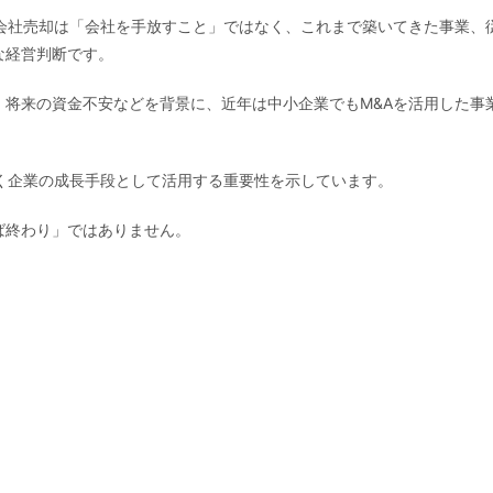
る会社売却は「会社を手放すこと」ではなく、これまで築いてきた事業、
な経営判断です。
、将来の資金不安などを背景に、近年は中小企業でもM&Aを活用した事
く企業の成長手段として活用する重要性を示しています。
ば終わり」ではありません。