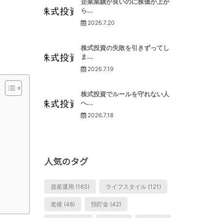
企業業績が良いのに株価が上が
ら...
2026.7.20
株式投資の失敗を引きずってし
ま...
2026.7.19
株式投資でルールを守れない人
へ...
2026.7.18
人気のタグ
資産運用 (163)
ライフスタイル (121)
老後 (48)
預貯金 (42)