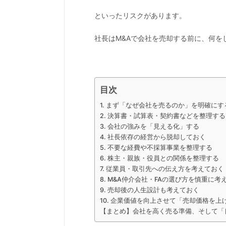
といったリスクがあります。
社長はM&Aで会社を売却する前に、何を
目次
1. まず「なぜ会社を売るのか」を明確にす
2. 決算書・試算表・契約書などを整理する
3. 会社の強みを「見える化」する
4. 社長依存の経営から脱却しておく
5. 不要な経費や不採算事業を整理する
6. 株主・親族・役員との関係を整理する
7. 従業員・取引先への伝え方を考えておく
8. M&A仲介会社・FAの選び方を慎重に考
9. 売却後の人生設計も考えておく
10. 企業価値を向上させて「売却価格を
【まとめ】会社を高く売る準備、そして「