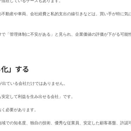
が混在しているケースもあります。
の不動産や車両、会社経費と私的支出の線引きなどは、買い手が特に気
けで「管理体制に不安がある」と見られ、企業価値の評価が下がる可能
る化」する
が出ている会社だけではありません。
も安定して利益を生み出せる会社」です。
おく必要があります。
地域での知名度、独自の技術、優秀な従業員、安定した顧客基盤、許認
。