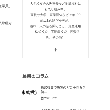
大学校友会の理事長など地域福祉に
従業員、
も取り組み中。
高校や大学、事業団体などで年100
回以上の講演を実施。
業承継が
趣味：人の話を聞くこと、資産運用
（株式投資、不動産投資、投資信
託、その他）
最新のコラム
株式投資で決算のどこを見る？
初...
2026.7.21