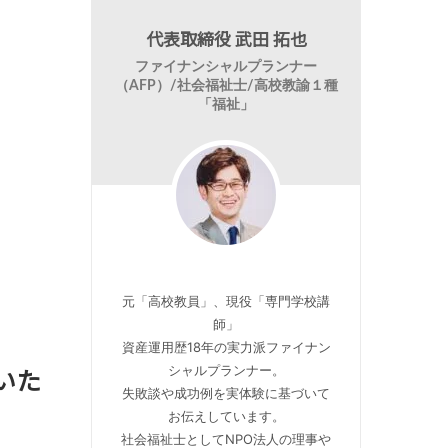
代表取締役 武田 拓也
ファイナンシャルプランナー
（AFP）/社会福祉士/高校教諭１種
「福祉」
元「高校教員」、現役「専門学校講
師」
資産運用歴18年の実力派ファイナン
いた
シャルプランナー。
失敗談や成功例を実体験に基づいて
お伝えしています。
社会福祉士としてNPO法人の理事や