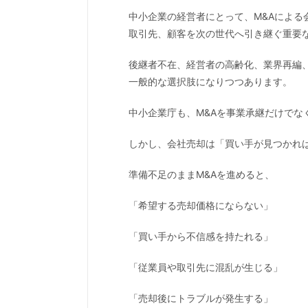
中小企業の経営者にとって、M&Aによ
取引先、顧客を次の世代へ引き継ぐ重要
後継者不在、経営者の高齢化、業界再編
一般的な選択肢になりつつあります。
中小企業庁も、M&Aを事業承継だけでな
しかし、会社売却は「買い手が見つかれ
準備不足のままM&Aを進めると、
「希望する売却価格にならない」
「買い手から不信感を持たれる」
「従業員や取引先に混乱が生じる」
「売却後にトラブルが発生する」