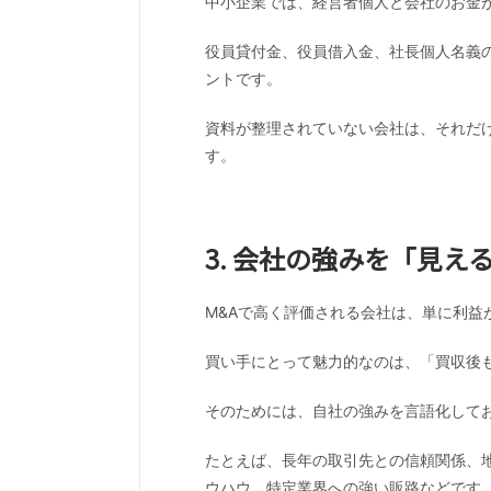
中小企業では、経営者個人と会社のお金
役員貸付金、役員借入金、社長個人名義
ントです。
資料が整理されていない会社は、それだ
す。
3. 会社の強みを「見え
M&Aで高く評価される会社は、単に利益
買い手にとって魅力的なのは、「買収後
そのためには、自社の強みを言語化して
たとえば、長年の取引先との信頼関係、
ウハウ、特定業界への強い販路などです