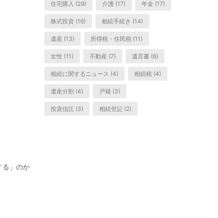
住宅購入 (29)
介護 (17)
年金 (17)
株式投資 (16)
相続手続き (14)
遺産 (13)
所得税・住民税 (11)
女性 (11)
不動産 (7)
遺言書 (6)
相続に関するニュース (4)
相続税 (4)
遺産分割 (4)
戸籍 (3)
投資信託 (3)
相続登記 (2)
する」のか