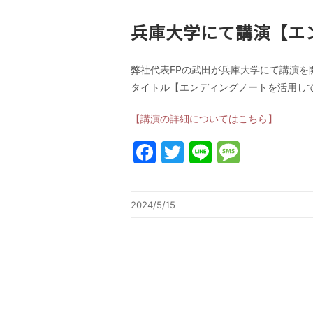
兵庫大学にて講演【エ
弊社代表FPの武田が兵庫大学にて講演を
タイトル【エンディングノートを活用し
【講演の詳細についてはこちら】
Facebook
Twitter
Line
Messa
2024/5/15