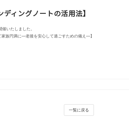
ンディングノートの活用法】
開催いたしました。
て家族円満に―老後を安心して過ごすための備え―】
ge
一覧に戻る