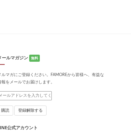
メールマガジン
無料
メルマガにご登録ください。FAMOREから皆様へ、有益な
情報をメールでお届けします。
LINE公式アカウント