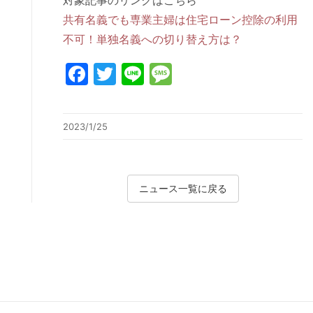
対象記事のリンクはこちら
共有名義でも専業主婦は住宅ローン控除の利用
不可！単独名義への切り替え方は？
Facebook
Twitter
Line
Message
2023/1/25
ニュース一覧に戻る