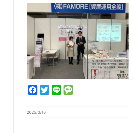
Facebook
Twitter
Line
Message
2025/3/10