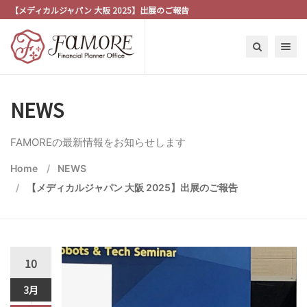
【メディカルジャパン 大阪 2025】出展のご報告
Toggle n
NEWS
FAMOREの最新情報をお知らせします
Home
NEWS
【メディカルジャパン 大阪 2025】出展のご報告
10
3月