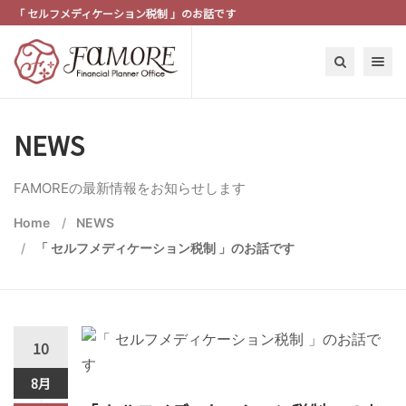
「 セルフメディケーション税制 」のお話です
Toggle n
NEWS
FAMOREの最新情報をお知らせします
Home
NEWS
「 セルフメディケーション税制 」のお話です
10
8月