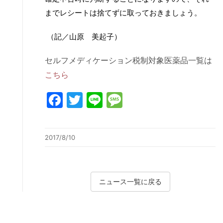
までレシートは捨てずに取っておきましょう。
（記／山原 美起子）
セルフメディケーション税制対象医薬品一覧は
こちら
Facebook
Twitter
Line
Message
2017/8/10
ニュース一覧に戻る