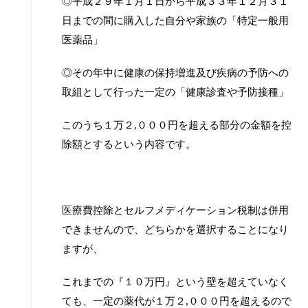
◎平成２９年１月１日から平成３３年１２月３１
日までの間に購入した自分や家族の「特定一般用
医薬品」
◎その年中に健康の保持増進及び疾病の予防への
取組として行った一定の「健康診査や予防接種」
このうち１万２
,
０００円を超える部分の金額を控
除額とするという内容です。
医療費控除とセルフメディケーション税制は併用
できませんので、どちらかを選択することになり
ますが、
これまでの『１０万円』という壁を超えていなく
ても、一定の薬代が１万２
,
０００円を超えるので