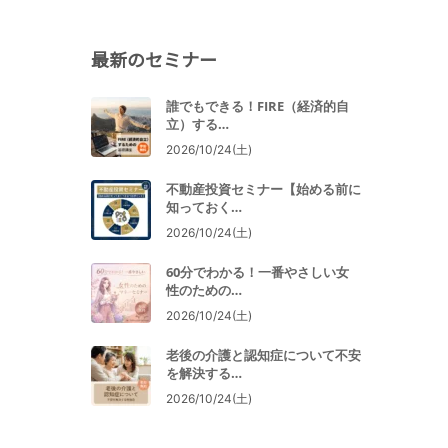
最新のセミナー
誰でもできる！FIRE（経済的自
立）する…
2026/10/24(土)
不動産投資セミナー【始める前に
知っておく…
2026/10/24(土)
60分でわかる！一番やさしい女
性のための…
2026/10/24(土)
老後の介護と認知症について不安
を解決する…
2026/10/24(土)