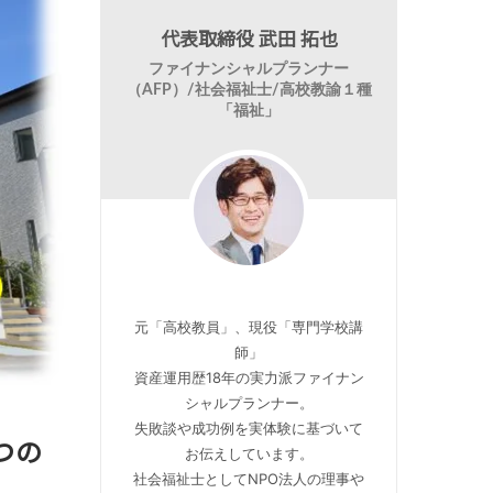
代表取締役 武田 拓也
ファイナンシャルプランナー
（AFP）/社会福祉士/高校教諭１種
「福祉」
元「高校教員」、現役「専門学校講
師」
資産運用歴18年の実力派ファイナン
シャルプランナー。
失敗談や成功例を実体験に基づいて
つの
お伝えしています。
社会福祉士としてNPO法人の理事や