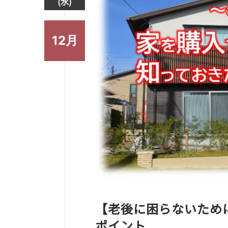
(水)
12月
【老後に困らないため
ポイント