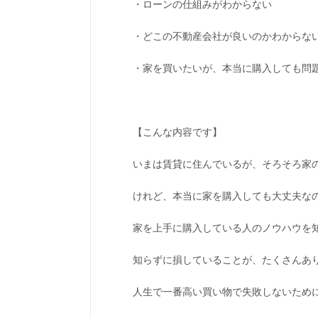
・ローンの仕組みがわからない
・どこの不動産会社が良いのかわからな
・家を買いたいが、本当に購入しても問
【こんな内容です】
いまは賃貸に住んでいるが、そろそろ家
けれど、本当に家を購入しても大丈夫な
家を上手に購入している人のノウハウを
知らずに損していることが、たくさんあ
人生で一番高い買い物で失敗しないため