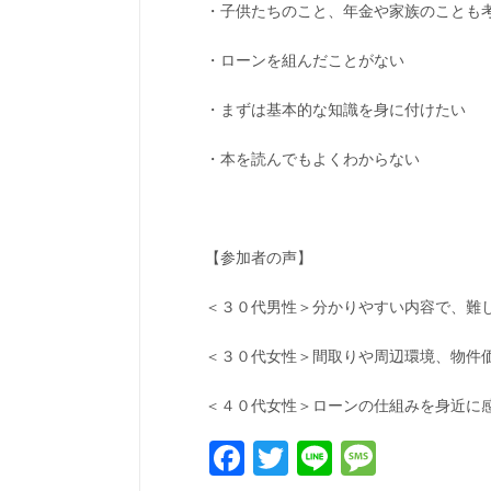
・子供たちのこと、年金や家族のことも
・ローンを組んだことがない
・まずは基本的な知識を身に付けたい
・本を読んでもよくわからない
【参加者の声】
＜３０代男性＞分かりやすい内容で、難
＜３０代女性＞間取りや周辺環境、物件
＜４０代女性＞ローンの仕組みを身近に
Facebook
Twitter
Line
Messa