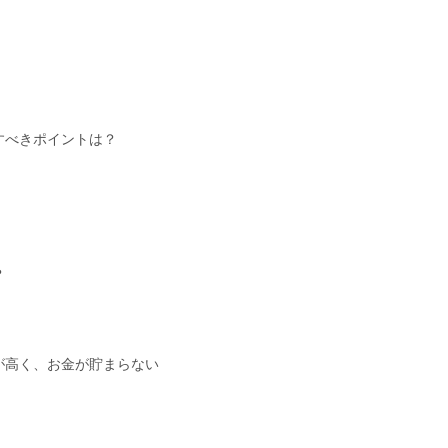
すべきポイントは？
？
が高く、お金が貯まらない