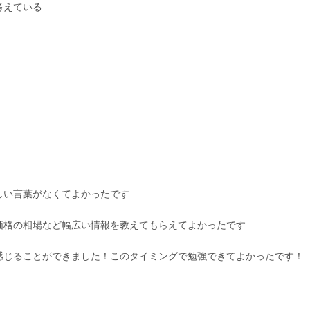
考えている
しい言葉がなくてよかったです
価格の相場など幅広い情報を教えてもらえてよかったです
感じることができました！このタイミングで勉強できてよかったです！
ge