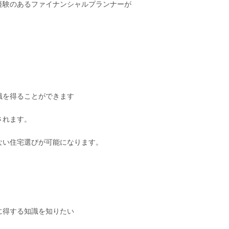
経験のあるファイナンシャルプランナーが
識を得ることができます
されます。
ない住宅選びが可能になります。
に得する知識を知りたい