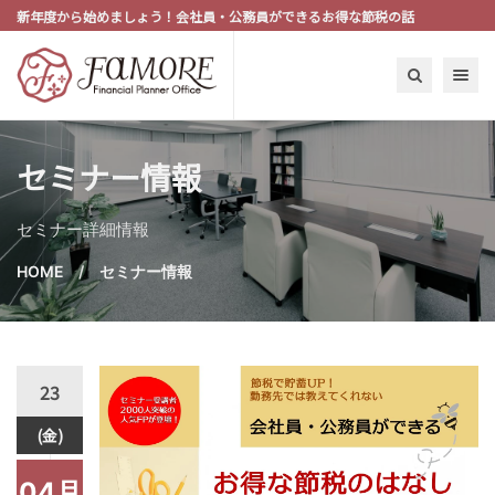
新年度から始めましょう！会社員・公務員ができるお得な節税の話
Toggle n
セミナー情報
セミナー詳細情報
HOME
セミナー情報
23
(金)
04月