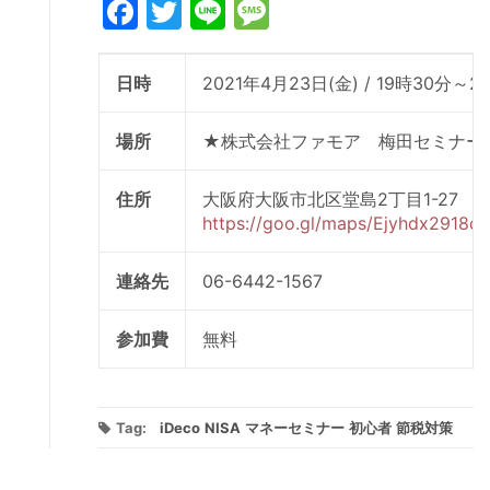
Facebook
Twitter
Line
Message
日時
2021年4月23日(金) / 19時30分～2
場所
★株式会社ファモア 梅田セミナー
住所
大阪府大阪市北区堂島2丁目1-27 
https://goo.gl/maps/Ejyhdx2918q
連絡先
06-6442-1567
参加費
無料
Tag:
iDeco
NISA
マネーセミナー
初心者
節税対策