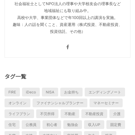
社会福祉士としてNPO法人の理事や大学校友会の理事長など
地域福祉にも取り組み中。
高校や大学、事業団体などで年100回以上の講演を実施。
趣味：人の話を聞くこと、資産運用（株式投資、不動産投資、
投資信託、その他）
タグ一覧
FIRE
iDeco
NISA
お金持ち
エンディングノート
オンライン
ファイナンシャルプランナー
マネーセミナー
ライフプラン
不労所得
不動産
不動産投資
介護
住宅
公務員
初心者
勉強会
収入UP
固定費