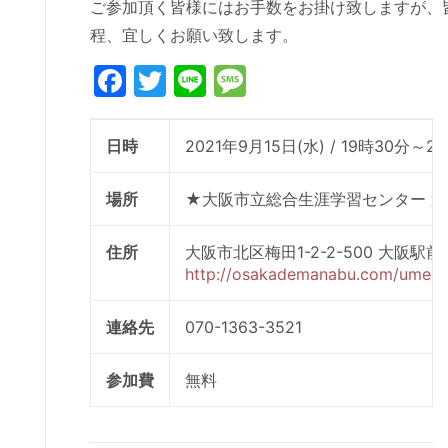
ご参加頂く皆様にはお手数をお掛け致しますが、
程、宜しくお願い致します。
Facebook
Twitter
Line
Message
日時
2021年9月15日(水) / 19時30分～2
場所
★大阪市立総合生涯学習センター 第
住所
大阪市北区梅田1-2-2-500 大阪駅前
http://osakademanabu.com/umeda
連絡先
070-1363-3521
参加費
無料