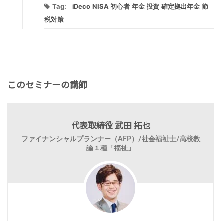
Tag:
iDeco
NISA
初心者
年金
投資
確定拠出年金
節
税対策
このセミナーの講師
代表取締役 武田 拓也
ファイナンシャルプランナー（AFP）/社会福祉士/高校教
諭１種「福祉」