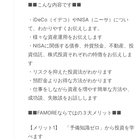
■■こんな内容です■■
・iDeCo（イデコ）やNISA（ニーサ）につい
て、わかりやすくお伝えします。
・様々な資産運用をお伝えします
・NISAに関係する債券、外貨預金、不動産、投
資信託、株式投資それぞれの特徴をお伝えしま
す
・リスクを抑えた投資法がわかります
・預貯金よりお得な方法がわかります
・仕事をしながら資産を増やす簡単な方法や、
成功談、失敗談をお話しします
■■FAMOREならではの３大メリット■■
【メリット1】 「予備知識ゼロ」から投資を学
べます