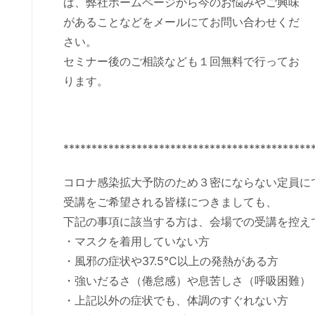
ば、弊社ホームページから今のお悩みやご興味
があることなどをメールにてお問い合わせくだ
さい。
セミナー後のご相談なども１回無料で行ってお
ります。
********************************************
コロナ感染拡大予防のため３密にならない定員に
受講をご希望される皆様につきましても、
下記の事項に該当する方は、会場での受講を控え
・マスクを着用していない方
・風邪の症状や37.5°C以上の発熱がある方
・強いだるさ（倦怠感）や息苦しさ（呼吸困難）
・上記以外の症状でも、体調のすぐれない方