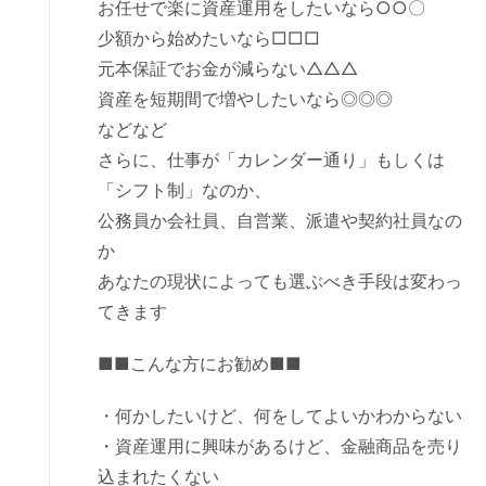
お任せで楽に資産運用をしたいなら○○〇
少額から始めたいなら□□□
元本保証でお金が減らない△△△
資産を短期間で増やしたいなら◎◎◎
などなど
さらに、仕事が「カレンダー通り」もしくは
「シフト制」なのか、
公務員か会社員、自営業、派遣や契約社員なの
か
あなたの現状によっても選ぶべき手段は変わっ
てきます
■■こんな方にお勧め■■
・何かしたいけど、何をしてよいかわからない
・資産運用に興味があるけど、金融商品を売り
込まれたくない