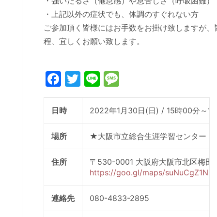
・強いだるさ（倦怠感）や息苦しさ（呼吸困難）
・上記以外の症状でも、体調のすぐれない方
ご参加頂く皆様にはお手数をお掛け致しますが、
程、宜しくお願い致します。
Facebook
Twitter
Line
Message
日時
2022年1月30日(日) / 15時00分～1
場所
★大阪市立総合生涯学習センター 第
住所
〒530-0001 大阪府大阪市北区梅田1-
https://goo.gl/maps/suNuCgZ1N9
連絡先
080-4833-2895