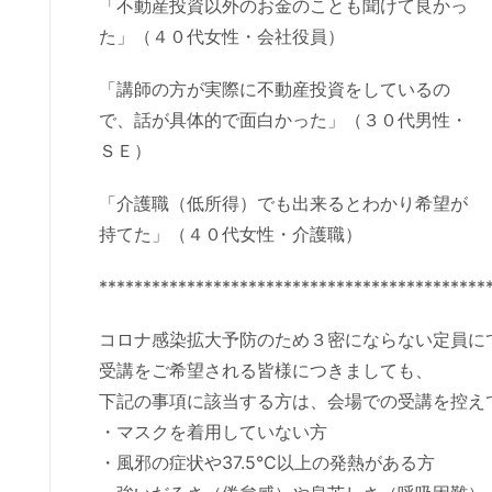
「不動産投資以外のお金のことも聞けて良かっ
た」（４０代女性・会社役員）
「講師の方が実際に不動産投資をしているの
で、話が具体的で面白かった」（３０代男性・
ＳＥ）
「介護職（低所得）でも出来るとわかり希望が
持てた」（４０代女性・介護職）
********************************************
コロナ感染拡大予防のため３密にならない定員に
受講をご希望される皆様につきましても、
下記の事項に該当する方は、会場での受講を控え
・マスクを着用していない方
・風邪の症状や37.5°C以上の発熱がある方