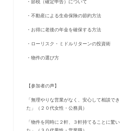
・節税（確定申告）について
・不動産による生命保険の節約方法
・お得に老後の年金を確保する方法
・ローリスク・ミドルリターンの投資術
・物件の選び方
【参加者の声】
「無理やりな営業がなく、安心して相談でき
た」（２０代女性・公務員）
「物件を同時に２軒、３軒持てることに驚い
た」（３０代男性・営業職）