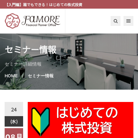
【入門編】誰でもできる！はじめての株式投資
Toggle n
セミナー情報
セミナー詳細情報
HOME
セミナー情報
24
(水)
08月