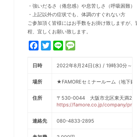
・強いだるさ（倦怠感）や息苦しさ（呼吸困難）
・上記以外の症状でも、体調のすぐれない方
ご参加頂く皆様にはお手数をお掛け致しますが、
程、宜しくお願い致します。
Facebook
Twitter
Line
Message
日時
2022年8月24日(水) / 19時30分～2
場所
★FAMOREセミナールーム（地下
住所
〒530-0044 大阪市北区東天満2
https://famore.co.jp/company/prof
連絡先
080-4833-2895
参加費
3,000円