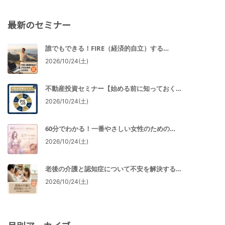
最新のセミナー
誰でもできる！FIRE（経済的自立）する…
2026/10/24(土)
不動産投資セミナー【始める前に知っておく…
2026/10/24(土)
60分でわかる！一番やさしい女性のための…
2026/10/24(土)
老後の介護と認知症について不安を解決する…
2026/10/24(土)