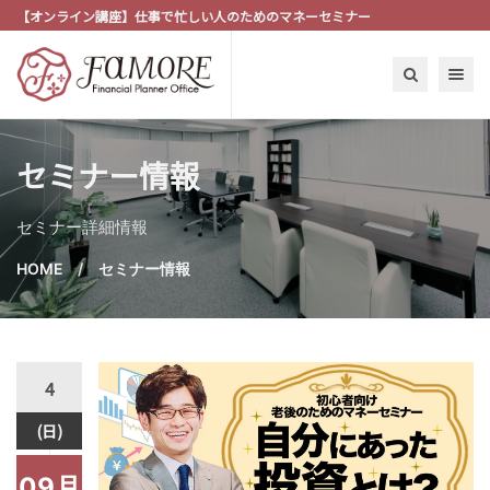
【オンライン講座】仕事で忙しい人のためのマネーセミナー
Toggle n
セミナー情報
セミナー詳細情報
HOME
セミナー情報
4
(日)
09月