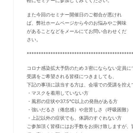
軽にセミナーに参加してみてください。
また今回のセミナー開催日のご都合が悪けれ
ば、弊社ホームページから今のお悩みやご興味
があることなどをメールにてお問い合わせくだ
さい。
********************************************
コロナ感染拡大予防のため３密にならない定員に
受講をご希望される皆様につきましても、
下記の事項に該当する方は、会場での受講を控え
・マスクを着用していない方
・風邪の症状や37.5°C以上の発熱がある方
・強いだるさ（倦怠感）や息苦しさ（呼吸困難）
・上記以外の症状でも、体調のすぐれない方
ご参加頂く皆様にはお手数をお掛け致しますが、