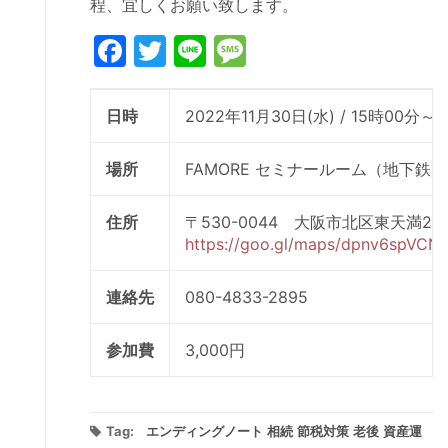
程、宜しくお願い致します。
Facebook
Twitter
Line
Message
日時
2022年11月30日(水) / 15時00分～
場所
FAMORE セミナールーム（地下
住所
〒530-0044 大阪市北区東天満2-
https://goo.gl/maps/dpnv6spVCN
連絡先
080-4833-2895
参加費
3,000円
Tag:
エンディングノート
相続
節税対策
老後
資産運