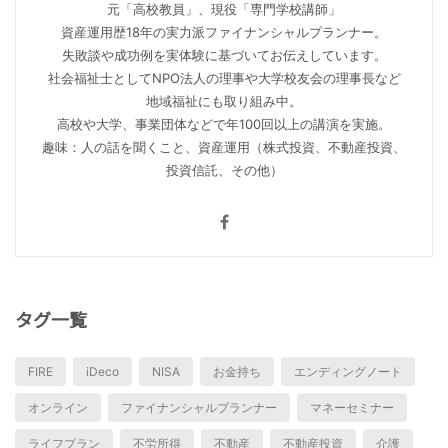
元「高校教員」、現役「専門学校講師」
資産運用歴18年の実力派ファイナンシャルプランナー。
失敗談や成功例を実体験に基づいてお伝えしています。
社会福祉士としてNPO法人の理事や大学校友会の理事長など
地域福祉にも取り組み中。
高校や大学、事業団体などで年100回以上の講演を実施。
趣味：人の話を聞くこと、資産運用（株式投資、不動産投資、
投資信託、その他）
タグ一覧
FIRE
iDeco
NISA
お金持ち
エンディングノート
オンライン
ファイナンシャルプランナー
マネーセミナー
ライフプラン
不労所得
不動産
不動産投資
介護