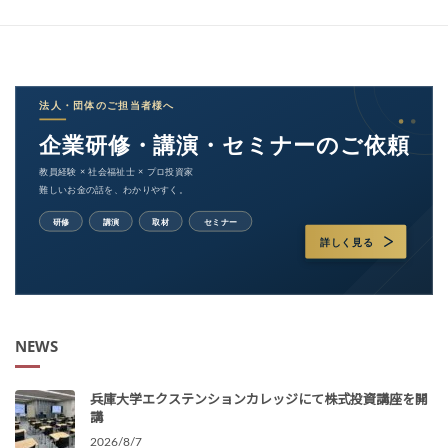
NEWS
兵庫大学エクステンションカレッジにて株式投資講座を開
講
2026/8/7