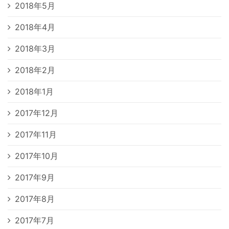
2018年5月
2018年4月
2018年3月
2018年2月
2018年1月
2017年12月
2017年11月
2017年10月
2017年9月
2017年8月
2017年7月