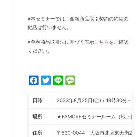
※本セミナーでは、金融商品取引契約の締結の
勧誘は行いません。
※金融商品取引法に基づく表示
こちら
をご確認
ください。
Facebook
Twitter
Line
Message
日時
2023年8月25日(金) / 19時30分～2
場所
★FAMOREセミナールーム（地下
住所
〒530-0044 大阪市北区東天満2