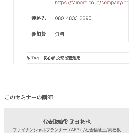
https://famore.co.jp/company/prof
連絡先
080-4833-2895
参加費
無料
Tag:
初心者
投資
資産運用
このセミナーの講師
代表取締役 武田 拓也
ファイナンシャルプランナー（AFP）/社会福祉士/高校教