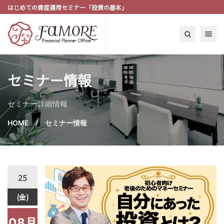
はじめての資産運用セミナー「投資の基本」
Toggle n
セミナー情報
セミナー詳細情報
HOME
セミナー情報
25
(金)
08月