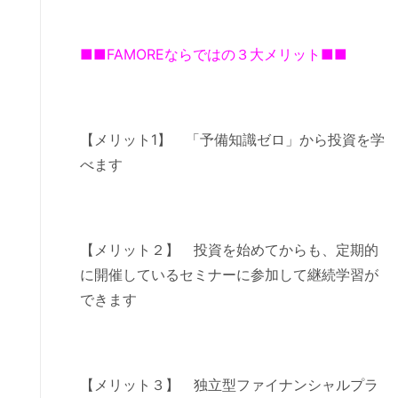
■■FAMOREならではの３大メリット■■
【メリット1】 「予備知識ゼロ」から投資を学
べます
【メリット２】 投資を始めてからも、定期的
に開催しているセミナーに参加して継続学習が
できます
【メリット３】 独立型ファイナンシャルプラ