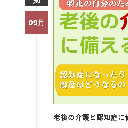
(水)
09月
老後の介護と認知症に