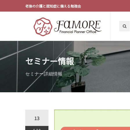
老後の介護と認知症に備える勉強会
セミナー情報
セミナー詳細情報
13