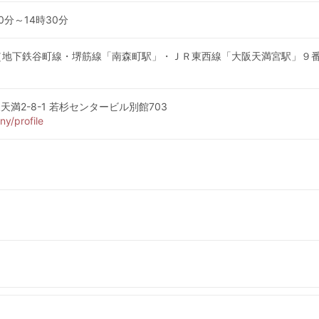
時00分～14時30分
ム（地下鉄谷町線・堺筋線「南森町駅」・ＪＲ東西線「大阪天満宮駅」９
東天満2-8-1 若杉センタービル別館703
ny/profile