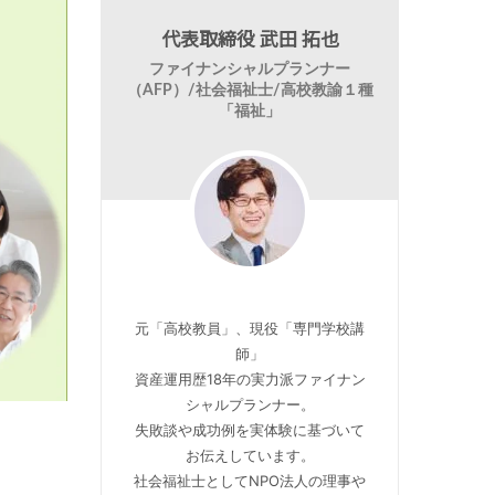
代表取締役 武田 拓也
ファイナンシャルプランナー
（AFP）/社会福祉士/高校教諭１種
「福祉」
元「高校教員」、現役「専門学校講
師」
資産運用歴18年の実力派ファイナン
シャルプランナー。
失敗談や成功例を実体験に基づいて
お伝えしています。
社会福祉士としてNPO法人の理事や