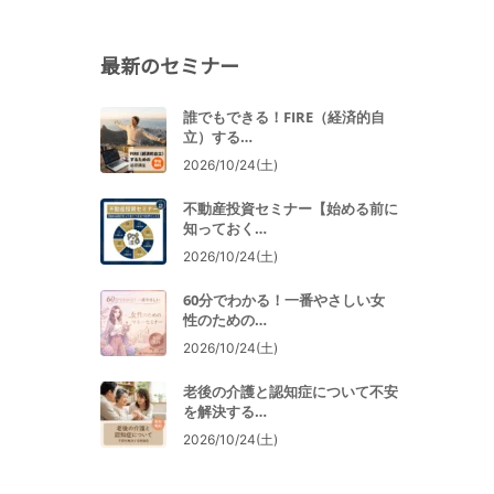
最新のセミナー
誰でもできる！FIRE（経済的自
立）する…
2026/10/24(土)
不動産投資セミナー【始める前に
知っておく…
2026/10/24(土)
60分でわかる！一番やさしい女
性のための…
2026/10/24(土)
老後の介護と認知症について不安
を解決する…
2026/10/24(土)