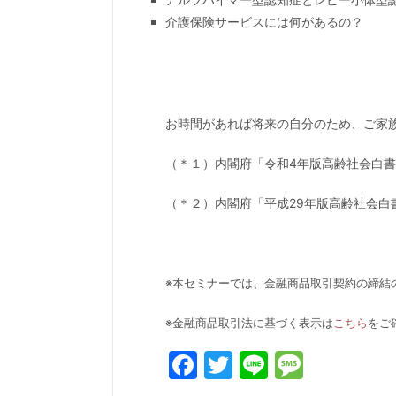
介護保険サービスには何があるの？
お時間があれば将来の自分のため、ご家
（＊１）内閣府「令和4年版高齢社会白
（＊２）内閣府「平成29年版高齢社会白
※本セミナーでは、金融商品取引契約の締結
※金融商品取引法に基づく表示は
こちら
をご
Facebook
Twitter
Line
Messa