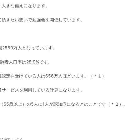
、大きな備えになります。
て頂きたい想いで勉強会を開催しています。
2550万人となっています。
高齢者人口率は28.9%です。
認定を受けている人は656万人ほどいます。（＊１）
護サービスを利用している計算になります。
者（65歳以上）の5人に1人が認知症になるとのことです（＊２）。
認知症って？