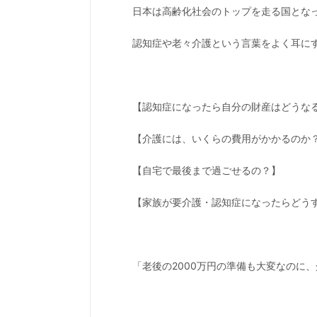
日本は高齢化社会のトップを走る国とな
認知症や老々介護という言葉をよく耳に
【認知症になったら自分の財産はどうな
【介護には、いくらの費用がかかるのか
【自宅で最後まで過ごせるの？】
【家族が要介護・認知症になったらどう
「老後の2000万円の準備も大変なのに