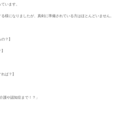
っています。
する様になりましたが、真剣に準備されている方はほとんどいません。
るの？】
？】
すれば？】
、介護や認知症まで！？」