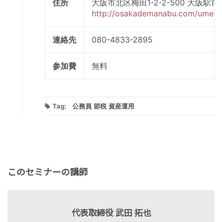
住所
大阪市北区梅田1-2-2-500 
http://osakademanabu.com/umeda
連絡先
080-4833-2895
参加費
無料
Tag:
公務員
節税
資産運用
このセミナーの講師
代表取締役 武田 拓也