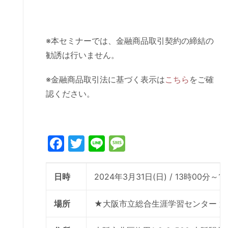
※本セミナーでは、金融商品取引契約の締結の
勧誘は行いません。
※金融商品取引法に基づく表示は
こちら
をご確
認ください。
Facebook
Twitter
Line
Message
日時
2024年3月31日(日) / 13時00分～1
場所
★大阪市立総合生涯学習センター 第