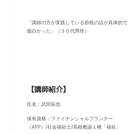
「講師の方が実践している節税の話が具体的で
面白かった」（３０代男性）
【講師紹介】
氏名：武田拓也
保有資格：ファイナンシャルプランナー
（AFP）/社会福祉士/高校教諭１種「福祉」