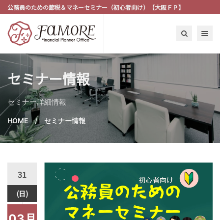
公務員のための節税＆マネーセミナー（初心者向け）【大阪ＦＰ】
Toggle n
セミナー情報
セミナー詳細情報
HOME
セミナー情報
31
(日)
03月