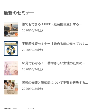
最新のセミナー
誰でもできる！FIRE（経済的自立）する…
2026/10/24(土)
不動産投資セミナー【始める前に知っておく…
2026/10/24(土)
60分でわかる！一番やさしい女性のための…
2026/10/24(土)
老後の介護と認知症について不安を解決する…
2026/10/24(土)