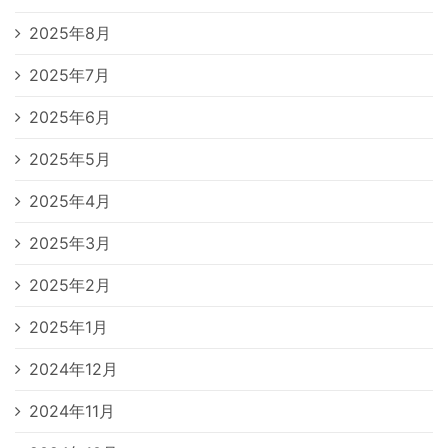
2025年8月
2025年7月
2025年6月
2025年5月
2025年4月
2025年3月
2025年2月
2025年1月
2024年12月
2024年11月