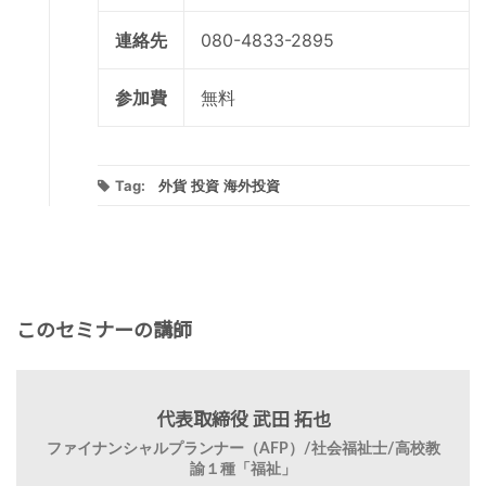
連絡先
080-4833-2895
参加費
無料
Tag:
外貨
投資
海外投資
このセミナーの講師
代表取締役 武田 拓也
ファイナンシャルプランナー（AFP）/社会福祉士/高校教
諭１種「福祉」