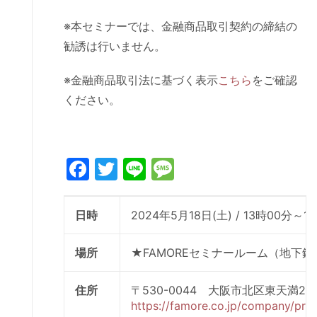
※本セミナーでは、金融商品取引契約の締結の
勧誘は行いません。
※金融商品取引法に基づく表示
こちら
をご確認
ください。
Facebook
Twitter
Line
Message
日時
2024年5月18日(土) / 13時00分～1
場所
★FAMOREセミナールーム（地下
住所
〒530-0044 大阪市北区東天満
https://famore.co.jp/company/prof