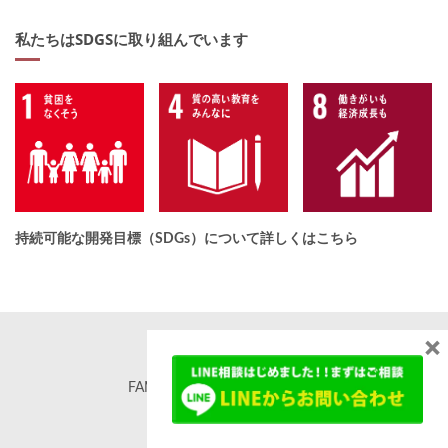
私たちはSDGSに取り組んでいます
持続可能な開発目標（SDGs）について詳しくはこちら
×
FAMORE. All rights reserved. ©
famore.co.jp