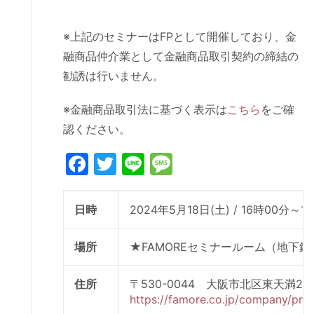
※上記のセミナーはFPとして開催しており、金
融商品仲介業として金融商品取引契約の締結の
勧誘は行いません。
※金融商品取引法に基づく表示は
こちら
をご確
認ください。
Facebook
Twitter
Line
Message
日時
2024年5月18日(土) / 16時00分～1
場所
★FAMOREセミナールーム（地下
住所
〒530-0044 大阪市北区東天満2
https://famore.co.jp/company/prof