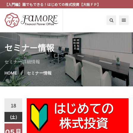
【入門編】誰でもできる！はじめての株式投資【大阪ＦＰ】
Toggle n
セミナー情報
セミナー詳細情報
HOME
セミナー情報
18
(土)
05月