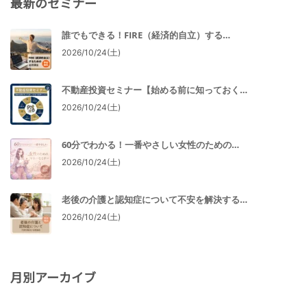
最新のセミナー
誰でもできる！FIRE（経済的自立）する…
2026/10/24(土)
不動産投資セミナー【始める前に知っておく…
2026/10/24(土)
60分でわかる！一番やさしい女性のための…
2026/10/24(土)
老後の介護と認知症について不安を解決する…
2026/10/24(土)
月別アーカイブ