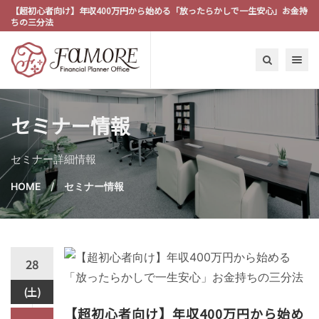
【超初心者向け】年収400万円から始める「放ったらかしで一生安心」お金持
ちの三分法
Toggle n
セミナー情報
セミナー詳細情報
HOME
セミナー情報
28
(土)
【超初心者向け】年収400万円から始め