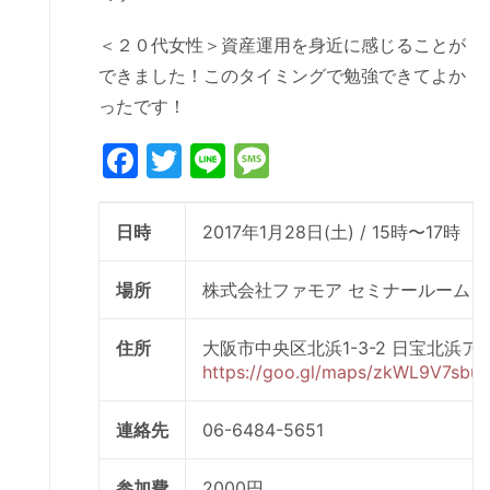
＜２０代女性＞資産運用を身近に感じることが
できました！このタイミングで勉強できてよか
ったです！
Facebook
Twitter
Line
Message
日時
2017年1月28日(土) / 15時〜17時
場所
株式会社ファモア セミナールーム
住所
大阪市中央区北浜1-3-2 日宝北浜ア
https://goo.gl/maps/zkWL9V7sbu
連絡先
06-6484-5651
参加費
2000円