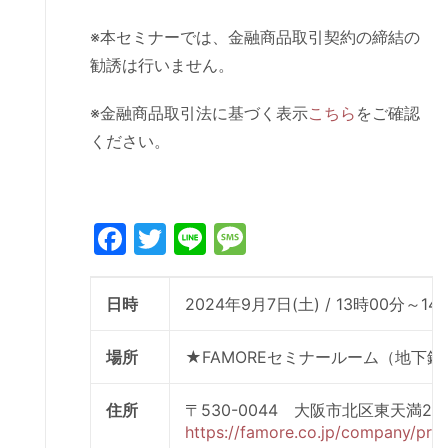
※本セミナーでは、金融商品取引契約の締結の
勧誘は行いません。
※金融商品取引法に基づく表示
こちら
をご確認
ください。
Facebook
Twitter
Line
Message
日時
2024年9月7日(土) / 13時00分～14
場所
★FAMOREセミナールーム（地下
住所
〒530-0044 大阪市北区東天満
https://famore.co.jp/company/prof