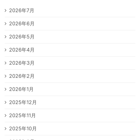
2026年7月
2026年6月
2026年5月
2026年4月
2026年3月
2026年2月
2026年1月
2025年12月
2025年11月
2025年10月