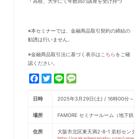
・高校、大学にて年数回の講座を受け持つ
※本セミナーでは、金融商品取引契約の締結の
勧誘は行いません。
※金融商品取引法に基づく表示は
こちら
をご確
認ください。
Facebook
Twitter
Line
Message
日時
2025年3月29日(土) / 16時00分～1
場所
FAMORE セミナールーム（地下
住所
大阪市北区東天満2-8-1 若杉センタ
http://osakademanabu.com/umeda