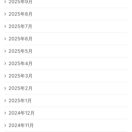
2025年9月
2025年8月
2025年7月
2025年6月
2025年5月
2025年4月
2025年3月
2025年2月
2025年1月
2024年12月
2024年11月