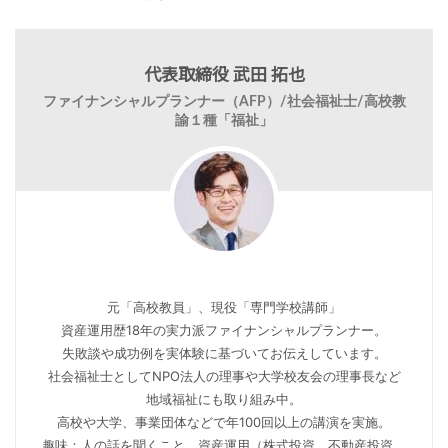
代表取締役 武田 拓也
ファイナンシャルプランナー（AFP）/社会福祉士/高校教
諭１種「福祉」
元「高校教員」、現役「専門学校講師」
資産運用歴18年の実力派ファイナンシャルプランナー。
失敗談や成功例を実体験に基づいてお伝えしています。
社会福祉士としてNPO法人の理事や大学校友会の理事長など
地域福祉にも取り組み中。
高校や大学、事業団体などで年100回以上の講演を実施。
趣味：人の話を聞くこと、資産運用（株式投資、不動産投資、