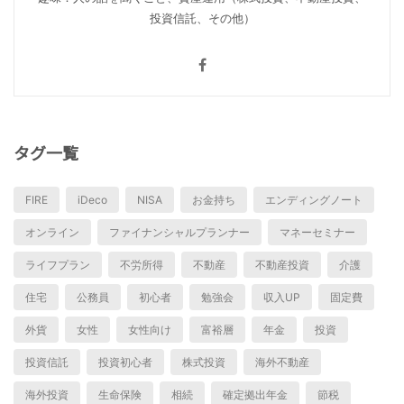
投資信託、その他）
タグ一覧
FIRE
iDeco
NISA
お金持ち
エンディングノート
オンライン
ファイナンシャルプランナー
マネーセミナー
ライフプラン
不労所得
不動産
不動産投資
介護
住宅
公務員
初心者
勉強会
収入UP
固定費
外貨
女性
女性向け
富裕層
年金
投資
投資信託
投資初心者
株式投資
海外不動産
海外投資
生命保険
相続
確定拠出年金
節税