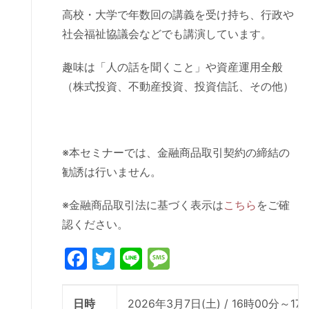
高校・大学で年数回の講義を受け持ち、行政や
社会福祉協議会などでも講演しています。
趣味は「人の話を聞くこと」や資産運用全般
（株式投資、不動産投資、投資信託、その他）
※本セミナーでは、金融商品取引契約の締結の
勧誘は行いません。
※金融商品取引法に基づく表示は
こちら
をご確
認ください。
Facebook
Twitter
Line
Message
日時
2026年3月7日(土) / 16時00分～17