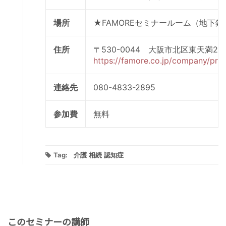
場所
★FAMOREセミナールーム（地下
住所
〒530-0044 大阪市北区東天満2
https://famore.co.jp/company/prof
連絡先
080-4833-2895
参加費
無料
Tag:
介護
相続
認知症
このセミナーの講師