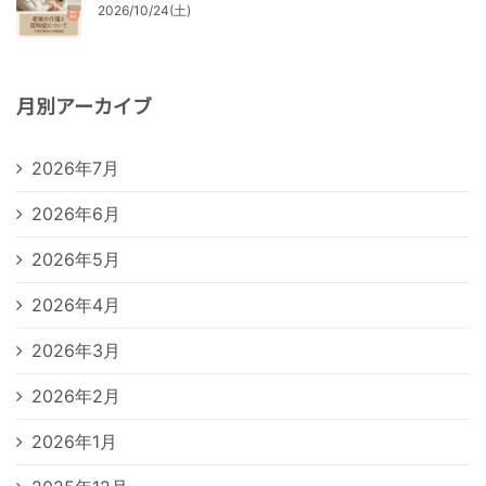
2026/10/24(土)
月別アーカイブ
2026年7月
2026年6月
2026年5月
2026年4月
2026年3月
2026年2月
2026年1月