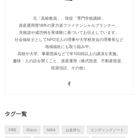
元「高校教員」、現役「専門学校講師」
資産運用歴18年の実力派ファイナンシャルプランナー。
失敗談や成功例を実体験に基づいてお伝えしています。
社会福祉士としてNPO法人の理事や大学校友会の理事長など
地域福祉にも取り組み中。
高校や大学、事業団体などで年100回以上の講演を実施。
趣味：人の話を聞くこと、資産運用（株式投資、不動産投資、
投資信託、その他）
タグ一覧
FIRE
iDeco
NISA
お金持ち
エンディングノート