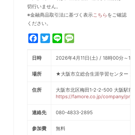
切行いません。
※金融商品取引法に基づく表示
こちら
をご確認
ください。
Facebook
Twitter
Line
Message
日時
2026年4月11日(土) / 18時00分～1
場所
★大阪市立総合生涯学習センター 第
住所
大阪市北区梅田1-2-2-500 
https://famore.co.jp/company/prof
連絡先
080-4833-2895
参加費
無料