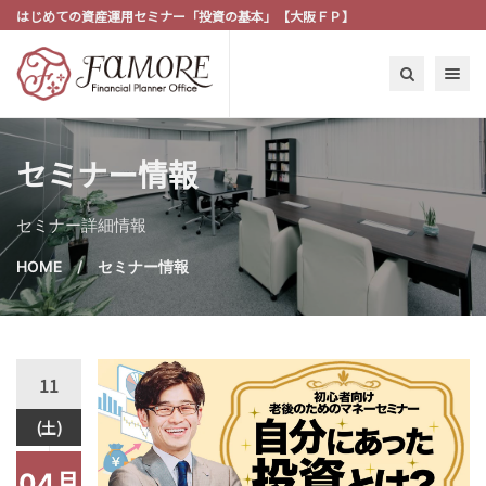
はじめての資産運用セミナー「投資の基本」【大阪ＦＰ】
Toggle n
セミナー情報
セミナー詳細情報
HOME
セミナー情報
11
(土)
04月