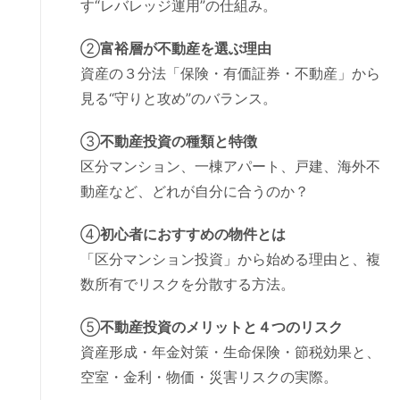
す“レバレッジ運用”の仕組み。
②
富裕層が不動産を選ぶ理由
資産の３分法「保険・有価証券・不動産」から
見る“守りと攻め”のバランス。
③
不動産投資の種類と特徴
区分マンション、一棟アパート、戸建、海外不
動産など、どれが自分に合うのか？
④
初心者におすすめの物件とは
「区分マンション投資」から始める理由と、複
数所有でリスクを分散する方法。
⑤
不動産投資のメリットと４つのリスク
資産形成・年金対策・生命保険・節税効果と、
空室・金利・物価・災害リスクの実際。