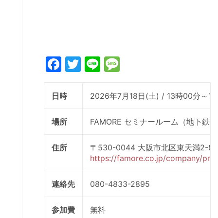
Facebook
Twitter
Line
Message
日時
2026年7月18日(土) / 13時00分～1
場所
FAMORE セミナールーム（地下
住所
〒530-0044 大阪市北区東天満2-8
https://famore.co.jp/company/prof
連絡先
080-4833-2895
参加費
無料