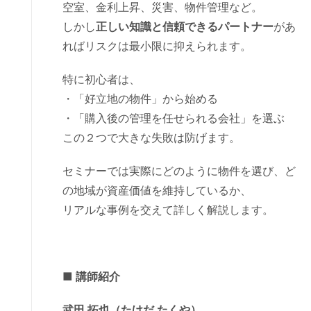
空室、金利上昇、災害、物件管理など。
しかし
正しい知識と信頼できるパートナー
があ
ればリスクは最小限に抑えられます。
特に初心者は、
・「好立地の物件」から始める
・「購入後の管理を任せられる会社」を選ぶ
この２つで大きな失敗は防げます。
セミナーでは実際にどのように物件を選び、ど
の地域が資産価値を維持しているか、
リアルな事例を交えて詳しく解説します。
■ 講師紹介
武田 拓也（たけだ たくや）