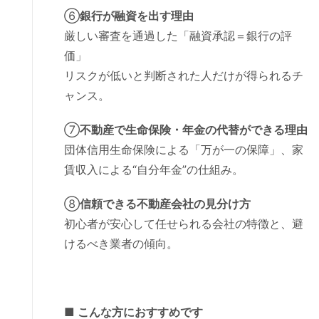
⑥
銀行が融資を出す理由
厳しい審査を通過した「融資承認＝銀行の評
価」
リスクが低いと判断された人だけが得られるチ
ャンス。
⑦
不動産で生命保険・年金の代替ができる理由
団体信用生命保険による「万が一の保障」、家
賃収入による“自分年金”の仕組み。
⑧
信頼できる不動産会社の見分け方
初心者が安心して任せられる会社の特徴と、避
けるべき業者の傾向。
■ こんな方におすすめです