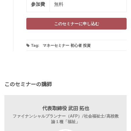
参加費
無料
このセミナーに申し込む
Tag:
マネーセミナー
初心者
投資
このセミナーの講師
代表取締役 武田 拓也
ファイナンシャルプランナー（AFP）/社会福祉士/高校教
諭１種「福祉」