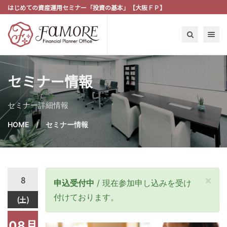
はじめての資産運用セミナー「投資の基本」【大阪ＦＰ】
Toggle n
セミナー情報
セミナー詳細情報
HOME
セミナー情報
8
×
申込受付中
/ 現在参加申し込みを受け
付けております。
(土)
08月