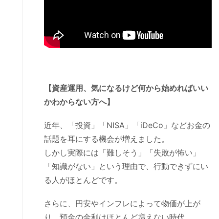
【資産運用、気になるけど何から始めればいい
かわからない方へ】
近年、「投資」「NISA」「iDeCo」などお金の
話題を耳にする機会が増えました。
しかし実際には「難しそう」「失敗が怖い」
「知識がない」という理由で、行動できずにい
る人がほとんどです。
さらに、円安やインフレによって物価が上が
り、預金の金利はほとんど増えない時代。