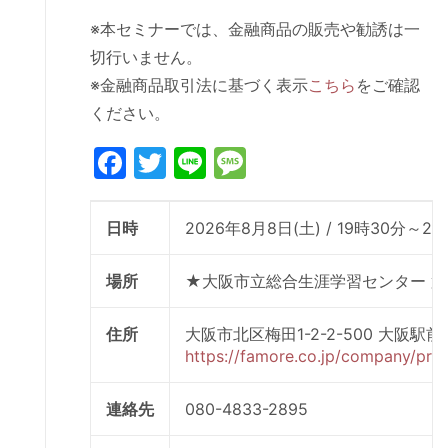
※本セミナーでは、金融商品の販売や勧誘は一
切行いません。
※金融商品取引法に基づく表示
こちら
をご確認
ください。
Facebook
Twitter
Line
Message
日時
2026年8月8日(土) / 19時30分～2
場所
★大阪市立総合生涯学習センター 第
住所
大阪市北区梅田1-2-2-500 
https://famore.co.jp/company/prof
連絡先
080-4833-2895