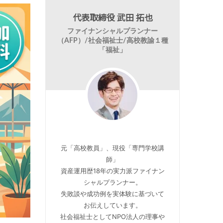
代表取締役 武田 拓也
ファイナンシャルプランナー
（AFP）/社会福祉士/高校教諭１種
「福祉」
元「高校教員」、現役「専門学校講
師」
資産運用歴18年の実力派ファイナン
シャルプランナー。
失敗談や成功例を実体験に基づいて
お伝えしています。
社会福祉士としてNPO法人の理事や