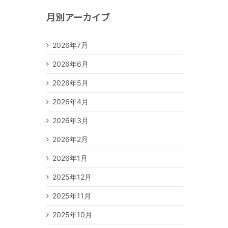
月別アーカイブ
2026年7月
2026年6月
2026年5月
2026年4月
2026年3月
2026年2月
2026年1月
2025年12月
2025年11月
2025年10月