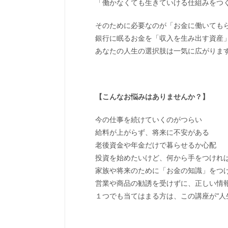
「働かなくても生きていける仕組みをつ
そのために必要なのが「お金に働いても
銀行に眠るお金を「収入を生み出す資産
あなたの人生の選択肢は一気に広がりま
【こんなお悩みはありませんか？】
今の仕事を続けていくのがつらい
給料が上がらず、将来に不安がある
老後資金や年金だけで暮らせるか心配
投資を始めたいけど、何から手をつけれ
家族や将来のために「お金の知識」をつ
営業や商品の勧誘を受けずに、正しい情
１つでも当てはまる方は、この講座が“人