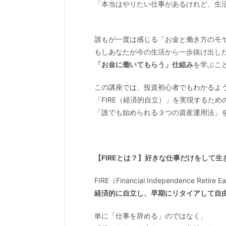
「本当はやりたい仕事があるけれど、生
誰もが一度は感じる「お金と働き方のモ
もしあなたが今の生活から一歩抜け出し
「お金に働いてもらう」仕組み
を学ぶこ
この講座では、投資初心者でもわかるよ
「FIRE（経済的自立）」を実現するため
「誰でも始められる３つの資産運用法」
【FIREとは？】好きな仕事だけをして
FIRE（Financial Independence Retire
経済的に自立し、早期にリタイアして自
単に「仕事を辞める」のではなく、