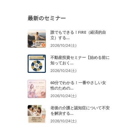
最新のセミナー
誰でもできる！FIRE（経済的自
立）する…
2026/10/24(土)
不動産投資セミナー【始める前に
知っておく…
2026/10/24(土)
60分でわかる！一番やさしい女
性のための…
2026/10/24(土)
老後の介護と認知症について不安
を解決する…
2026/10/24(土)