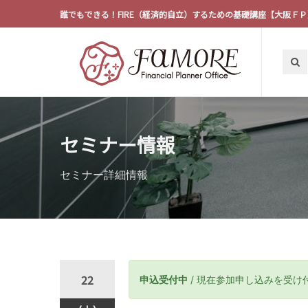
誰でもできる！FIRE（経済的自立）するための基礎講座【大阪ＦＰ
セミナー情報
セミナー詳細情報
22
申込受付中
/ 現在参加申し込みを受け