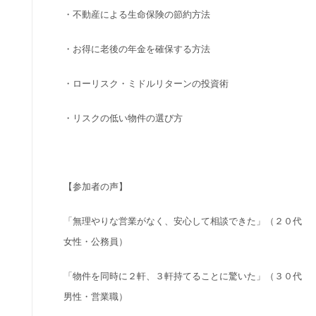
・不動産による生命保険の節約方法
・お得に老後の年金を確保する方法
・ローリスク・ミドルリターンの投資術
・リスクの低い物件の選び方
【参加者の声】
「無理やりな営業がなく、安心して相談できた」（２０代
女性・公務員）
「物件を同時に２軒、３軒持てることに驚いた」（３０代
男性・営業職）