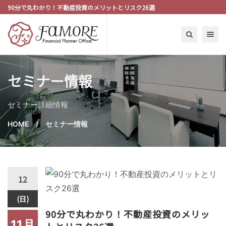
90分で丸わかり！不動産投資のメリットとリスク26選
Toggle n
セミナー情報
セミナー詳細情報
HOME
セミナー情報
12
(日)
90分で丸わかり！不動産投資のメリッ
11月