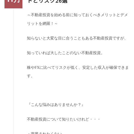
トとリスク26選
～不動産投資を始める前に知っておくべきメリットとデメ
リットを網羅！～
知らないと大変な目に合うこともある不動産投資ですが、
知っていれば大したことのない不動産投資。
株や
FX
に比べてリスクが低く、安定した収入が確保できま
す。
『こんな悩みはありませんか？』
不動産投資について知りたいけれど・・・
・営業されたくない