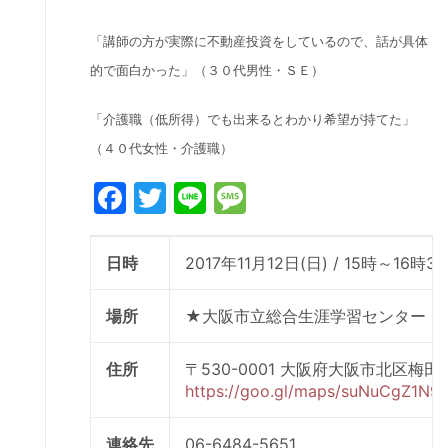
「講師の方が実際に不動産投資をしているので、話が具体
的で面白かった」（３０代男性・ＳＥ）
「介護職（低所得）でも出来るとわかり希望が持てた」
（４０代女性・介護職）
Facebook
Twitter
Line
Message
日時
2017年11月12日(日) / 15時～16時3
場所
★大阪市立総合生涯学習センター 
住所
〒530-0001 大阪府大阪市北区梅田1-
https://goo.gl/maps/suNuCgZ1N9
連絡先
06-6484-5651