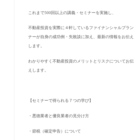
これまで
500
回以上の講義・セミナーを実施し、
不動産投資を実際に４軒しているファイナンシャルプラン
ナーが自身の成功例・失敗談に加え、最新の情報をお伝え
します。
わかりやすく不動産投資のメリットとリスクについてお伝
えします。
【セミナーで得られる７つの学び】
・悪徳業者と優良業者の見分け方
・節税（確定申告）について