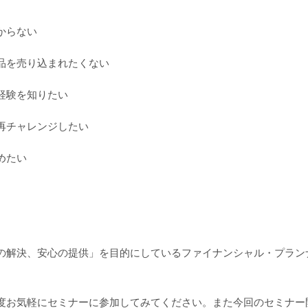
からない
品を売り込まれたくない
経験を知りたい
再チャレンジしたい
めたい
の解決、安心の提供」を目的にしているファイナンシャル・プラン
度お気軽にセミナーに参加してみてください。また今回のセミナー