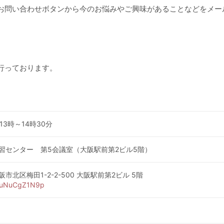
お問い合わせボタンから今のお悩みやご興味があることなどをメー
行っております。
ge
/ 13時～14時30分
習センター 第5会議室（大阪駅前第2ビル5階）
大阪市北区梅田1-2-2-500 大阪駅前第2ビル 5階
/suNuCgZ1N9p