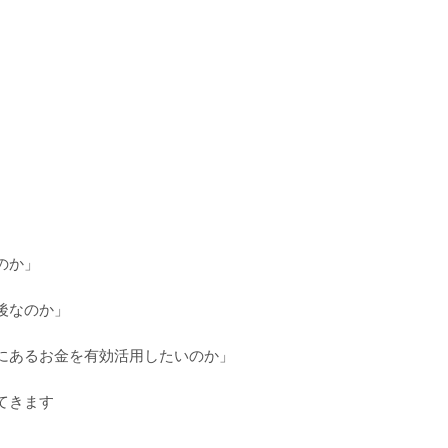
のか」
後なのか」
にあるお金を有効活用したいのか」
てきます