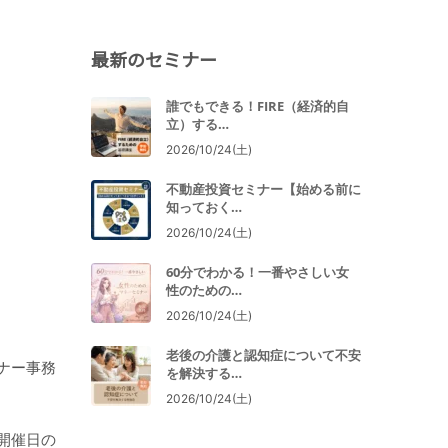
最新のセミナー
誰でもできる！FIRE（経済的自
立）する…
2026/10/24(土)
不動産投資セミナー【始める前に
知っておく…
2026/10/24(土)
60分でわかる！一番やさしい女
性のための…
2026/10/24(土)
老後の介護と認知症について不安
ナー事務
を解決する…
2026/10/24(土)
開催日の