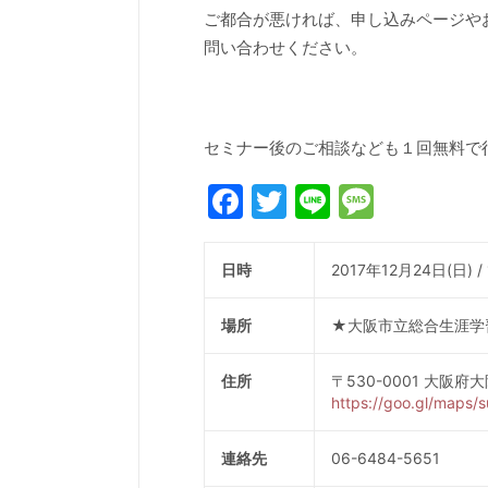
ご都合が悪ければ、申し込みページや
問い合わせください。
セミナー後のご相談なども１回無料で
Facebook
Twitter
Line
Messa
日時
2017年12月24日(日) 
場所
★大阪市立総合生涯学
住所
〒530-0001 大阪府
https://goo.gl/maps
連絡先
06-6484-5651