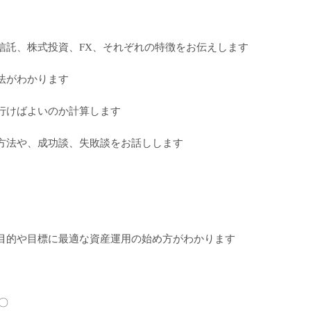
信託、株式投資、
FX
、それぞれの特徴をお伝えします
法がわかります
行けばよいのか計算します
方法や、成功談、失敗談をお話しします
目的や目標に最適な資産運用の始め方がわかります
〇