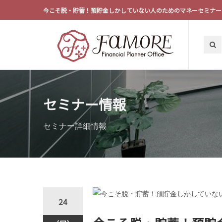
今こそ脱・貯蓄！預貯金しかしていない人のためのマネーセミナー
セミナー情報
セミナー詳細情報
24