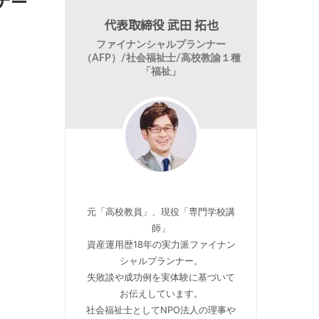
ナー
代表取締役 武田 拓也
ファイナンシャルプランナー
（AFP）/社会福祉士/高校教諭１種
「福祉」
元「高校教員」、現役「専門学校講
師」
資産運用歴18年の実力派ファイナン
シャルプランナー。
失敗談や成功例を実体験に基づいて
お伝えしています。
社会福祉士としてNPO法人の理事や