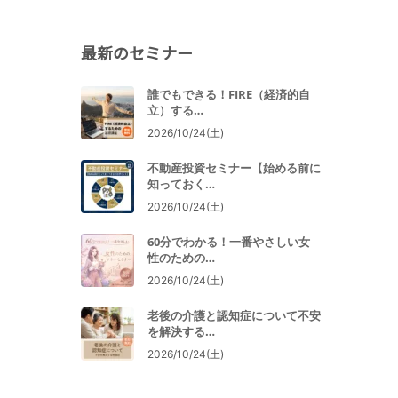
最新のセミナー
誰でもできる！FIRE（経済的自
立）する…
2026/10/24(土)
不動産投資セミナー【始める前に
知っておく…
2026/10/24(土)
60分でわかる！一番やさしい女
性のための…
2026/10/24(土)
老後の介護と認知症について不安
を解決する…
2026/10/24(土)