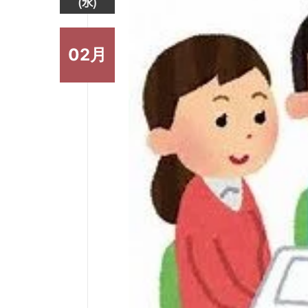
(水)
02月