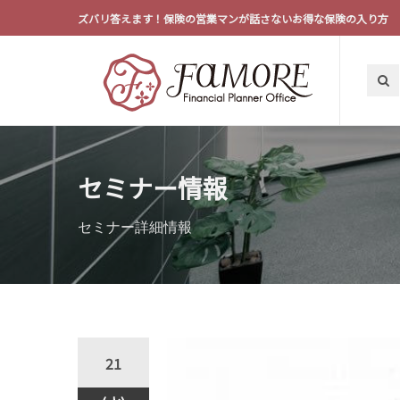
ズバリ答えます！保険の営業マンが話さないお得な保険の入り方
セミナー情報
セミナー詳細情報
21