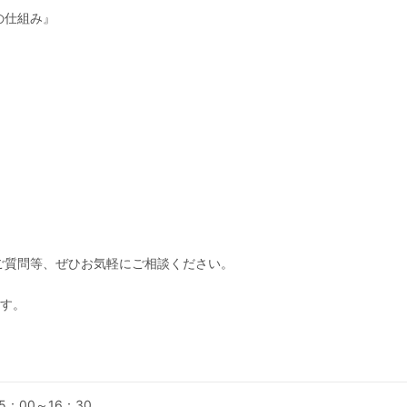
の仕組み』
ご質問等、ぜひお気軽にご相談ください。
ます。
ge
 15：00～16：30