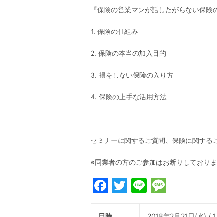
『保険の営業マンが話したがらない保険
1. 保険の仕組み
2. 保険の本当の加入目的
3. 損をしない保険の入り方
4. 保険の上手な活用方法
セミナーに関するご質問、保険に関する
※同業者の方のご参加はお断りしており
Facebook
Twitter
Line
Messa
日時
2018年2月21日(水) /