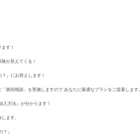
ります！
保険が見えてくる！
の？』にお答えします！
に「個別相談」を実施しますので あなたに最適なプランをご提案します
加入方法』が分かります！
致します。
の？』