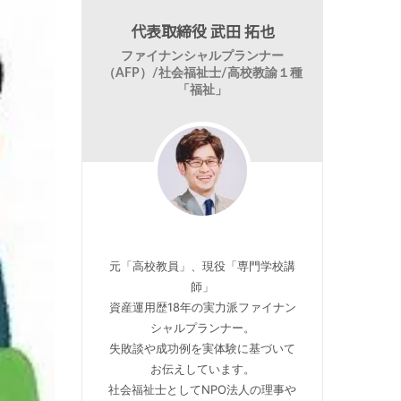
代表取締役 武田 拓也
ファイナンシャルプランナー
（AFP）/社会福祉士/高校教諭１種
「福祉」
元「高校教員」、現役「専門学校講
師」
資産運用歴18年の実力派ファイナン
シャルプランナー。
失敗談や成功例を実体験に基づいて
お伝えしています。
社会福祉士としてNPO法人の理事や