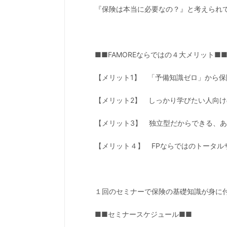
『保険は本当に必要なの？』と考えられ
■■FAMOREならではの４大メリット■
【メリット1】 「予備知識ゼロ」から保
【メリット2】 しっかり学びたい人向
【メリット3】 独立型だからできる、
【メリット４】 FPならではのトータル
１回のセミナーで保険の基礎知識が身に
■■セミナースケジュール■■