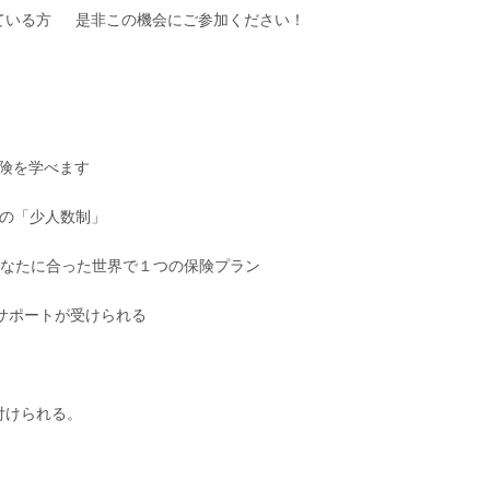
ている方 是非この機会にご参加ください！
■
険を学べます
けの「少人数制」
あなたに合った世界で１つの保険プラン
サポートが受けられる
付けられる。