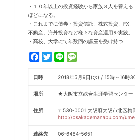
・１０年以上の投資経験から家族３人を養える
ほどになる。
・これまでに債券・投資信託、株式投資、FX、
不動産、海外投資など様々な資産運用を実践。
・高校、大学にて年数回の講座を受け持つ
Facebook
Twitter
Line
Message
日時
2018年5月9日(水) / 15時～16時30
場所
★大阪市立総合生涯学習センター 
住所
〒530-0001 大阪府大阪市北区梅田1-
http://osakademanabu.com/umeda
連絡先
06-6484-5651