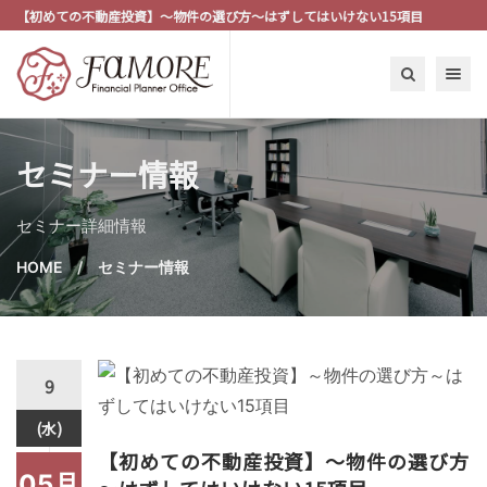
【初めての不動産投資】～物件の選び方～はずしてはいけない15項目
Toggle n
セミナー情報
セミナー詳細情報
HOME
セミナー情報
9
(水)
【初めての不動産投資】～物件の選び方
05月