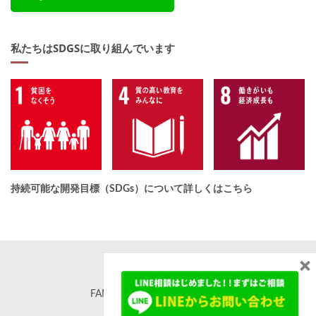
私たちはSDGSに取り組んでいます
持続可能な開発目標（SDGs）について詳しくはこちら
×
FAMORE. All rights reserved. ©
famore.co.jp