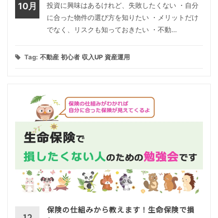
10月
投資に興味はあるけれど、失敗したくない ・自分
に合った物件の選び方を知りたい ・メリットだけ
でなく、リスクも知っておきたい ・不動…
Tag:
不動産
初心者
収入UP
資産運用
保険の仕組みから教えます！生命保険で損
12