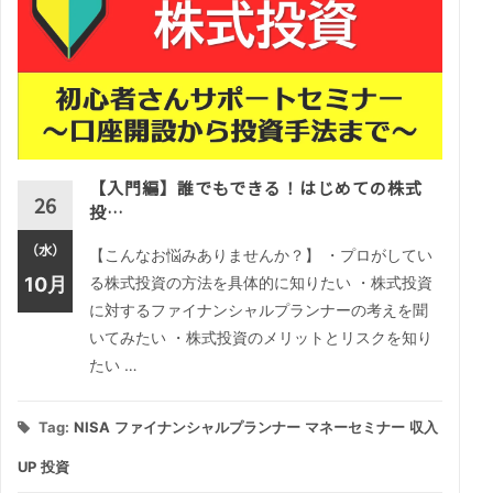
【入門編】誰でもできる！はじめての株式
26
投…
（水）
【こんなお悩みありませんか？】 ・プロがしてい
10月
る株式投資の方法を具体的に知りたい ・株式投資
に対するファイナンシャルプランナーの考えを聞
いてみたい ・株式投資のメリットとリスクを知り
たい …
Tag:
NISA
ファイナンシャルプランナー
マネーセミナー
収入
UP
投資