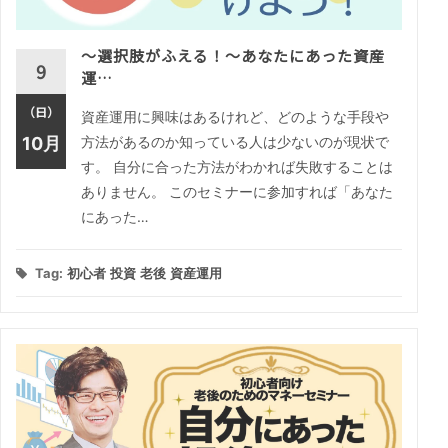
～選択肢がふえる！～あなたにあった資産
9
運…
（日）
資産運用に興味はあるけれど、どのような手段や
10月
方法があるのか知っている人は少ないのが現状で
す。 自分に合った方法がわかれば失敗することは
ありません。 このセミナーに参加すれば「あなた
にあった…
Tag:
初心者
投資
老後
資産運用