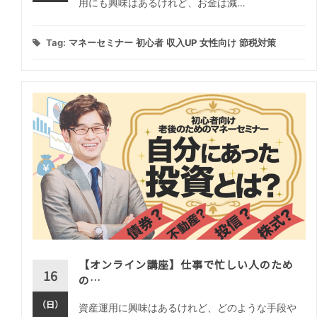
用にも興味はあるけれど、お金は減…
Tag:
マネーセミナー
初心者
収入UP
女性向け
節税対策
【オンライン講座】仕事で忙しい人のため
16
の…
（日）
資産運用に興味はあるけれど、どのような手段や