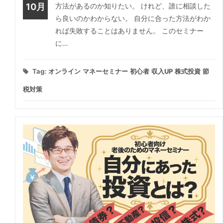
10月
方法があるのか知りたい。 けれど、誰に相談した
ら良いのかわからない。 自分に合った方法がわか
れば失敗することはありません。 このセミナー
に…
Tag:
オンライン
マネーセミナー
初心者
収入UP
株式投資
節
税対策