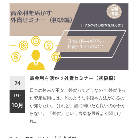
高金利を活かす外貨セミナー（初級編）
24
日本の将来が不安、外貨ってどうなの？ 外貨使っ
（月）
た資産運用には、どのような手段や方法があるの
10月
か知りたい。 けれど、誰に聞いたら良いのかわか
らない。 「外貨」という言葉を最近よく聞くけ
れ…