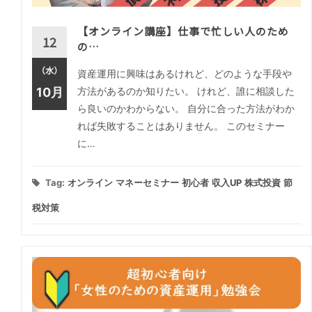
【オンライン講座】仕事で忙しい人のため
12
の…
（水）
資産運用に興味はあるけれど、どのような手段や
10月
方法があるのか知りたい。 けれど、誰に相談した
ら良いのかわからない。 自分に合った方法がわか
れば失敗することはありません。 このセミナー
に…
Tag:
オンライン
マネーセミナー
初心者
収入UP
株式投資
節
税対策