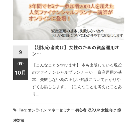
【超初心者向け】女性のための資産運用オ
9
ン…
（日）
【こんなことを学びます】 本も出版している現役
10月
のファイナンシャルプランナーが、 資産運用の基
本、失敗しない為の正しい知識についてわかりや
すくお話しします。 【こんなことを考えたことあ
りま…
Tag:
オンライン
マネーセミナー
初心者
収入UP
女性向け
節
税対策