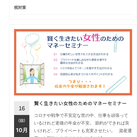
税対策
賢く生きたい女性のためのマネーセミナー
16
コロナや戦争で不安定な世の中、仕事を頑張って
（日）
いるけれど老後の年金が不安。 節約ができれば良
10月
いけれど、プライベートも充実させたい。 資産運