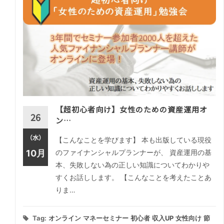
【超初心者向け】女性のための資産運用オ
26
ン…
（水）
【こんなことを学びます】 本も出版している現役
10月
のファイナンシャルプランナーが、 資産運用の基
本、失敗しない為の正しい知識についてわかりや
すくお話しします。 【こんなことを考えたことあ
りま…
Tag:
オンライン
マネーセミナー
初心者
収入UP
女性向け
節