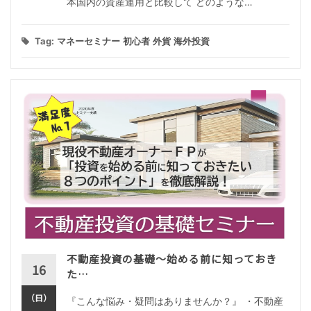
本国内の資産運用と比較して どのような…
Tag:
マネーセミナー
初心者
外貨
海外投資
不動産投資の基礎～始める前に知っておき
16
た…
（日）
『こんな悩み・疑問はありませんか？』 ・不動産