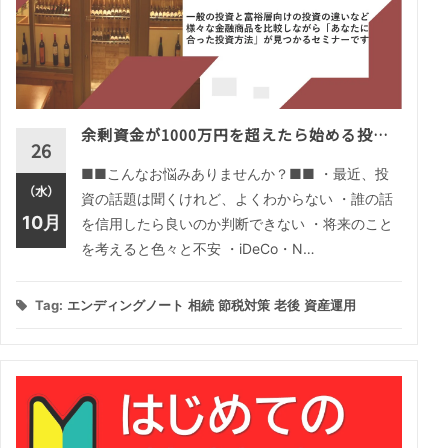
余剰資金が1000万円を超えたら始める投…
26
■■こんなお悩みありませんか？■■ ・最近、投
（水）
資の話題は聞くけれど、よくわからない ・誰の話
10月
を信用したら良いのか判断できない ・将来のこと
を考えると色々と不安 ・iDeCo・N…
Tag:
エンディングノート
相続
節税対策
老後
資産運用