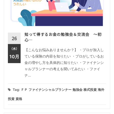
知って得するお金の勉強会＆交流会 ～初
26
心…
（水）
【こんなお悩みありませんか？】 ・プロが加入し
10月
ている保険の内容を知りたい ・プロがしているお
金の増やし方を具体的に知りたい ・ファイナンシ
ャルプランナーの考えを聞いてみたい ・ファイ
ナ…
Tag:
ＦＰ
ファイナンシャルプランナー
勉強会
株式投資
海外
投資
資格