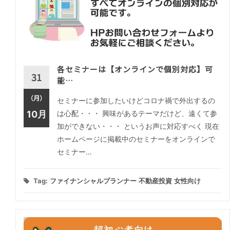
各セミナーは【オンラインで個別対応】可
31
能…
（月）
セミナーに参加したいけどコロナ禍で外出するの
10月
は心配・・・ 興味があるテーマだけど、遠くて参
加ができない・・・ というお声に対応すべく 現在
ホームページに掲載中のセミナーをオンラインで
セミナー…
Tag:
ファイナンシャルプランナー
不動産投資
女性向け