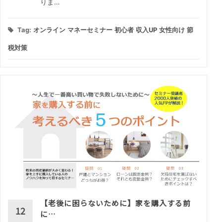
りま…
Tag:
オンライン
マネーセミナー
初心者
収入UP
女性向け
節
税対策
【老後に困らないために】家を購入する前
12
に…