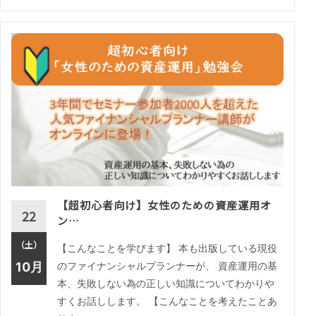
【超初心者向け】女性のための資産運用オ
22
ン…
（土）
【こんなことを学びます】 本も出版している現役
10月
のファイナンシャルプランナーが、 資産運用の基
本、失敗しない為の正しい知識についてわかりや
すくお話しします。 【こんなことを考えたことあ