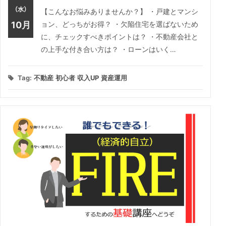
（水）
【こんなお悩みありませんか？】 ・戸建とマンシ
10月
ョン、どっちがお得？ ・欠陥住宅を選ばないため
に、チェックすべきポイントは？ ・不動産会社と
の上手な付き合い方は？ ・ローンはいく…
Tag:
不動産
初心者
収入UP
資産運用