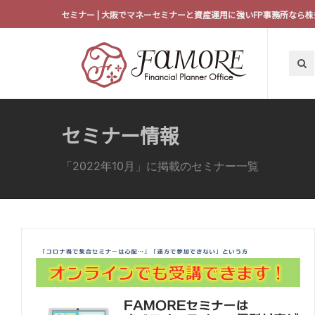
セミナー | 大阪でマネーセミナーと資産運用に強いFP事務所なら株式
セミナー情報
「2022年10月」に掲載のセミナー一覧