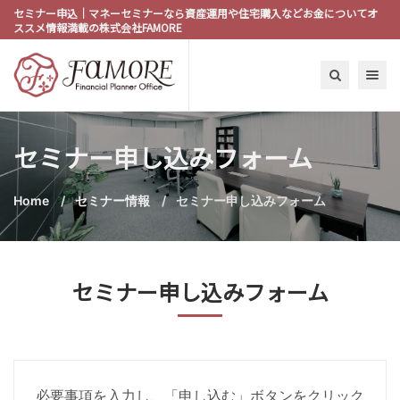
セミナー申込｜マネーセミナーなら資産運用や住宅購入などお金についてオ
ススメ情報満載の株式会社FAMORE
Toggle n
セミナー申し込みフォーム
Home
セミナー情報
セミナー申し込みフォーム
セミナー申し込みフォーム
必要事項を入力し、「申し込む」ボタンをクリック