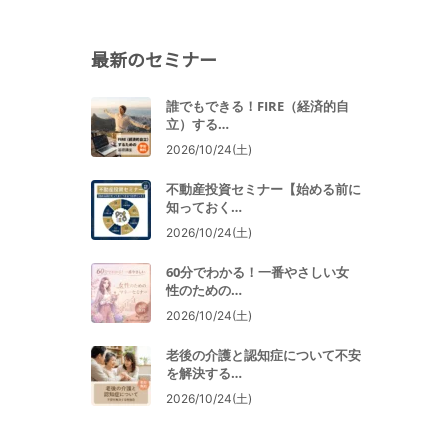
最新のセミナー
。
誰でもできる！FIRE（経済的自
立）する…
2026/10/24(土)
不動産投資セミナー【始める前に
知っておく…
2026/10/24(土)
60分でわかる！一番やさしい女
性のための…
2026/10/24(土)
老後の介護と認知症について不安
を解決する…
2026/10/24(土)