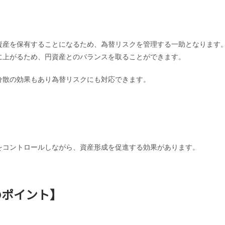
資産を保有することになるため、為替リスクを管理する一助となります
に上がるため、円資産とのバランスを取ることができます。
分散の効果もあり為替リスクにも対応できます。
をコントロールしながら、資産形成を促進する効果があります。
のポイント】