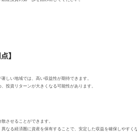
利点】
が著しい地域では、高い収益性が期待できます。
め、投資リターンが大きくなる可能性があります。
分散させることができます。
、異なる経済圏に資産を保有することで、安定した収益を確保しやすく