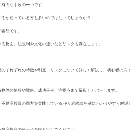
の有力な手段の一つです。
するか迷っている方も多いのではないでしょうか？
が容易です。
きる反面、法規制や文化の違いなどリスクも存在します。
産のそれぞれの特徴や利点、リスクについて詳しく解説し、初心者の方
。
資物件の情報や戦略、成功事例、注意点まで幅広くカバーします。
外不動産投資の両方を実践しているFPが経験談を基にわかりやすく解説
不動産投資の第一歩を踏み出してください。