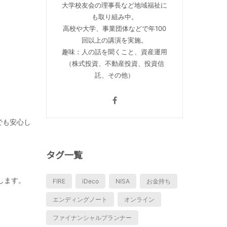
大学校友会の理事長など地域福祉に
も取り組み中。
高校や大学、事業団体などで年100
回以上の講演を実施。
趣味：人の話を聞くこと、資産運用
（株式投資、不動産投資、投資信
託、その他）
でも安心し
タグ一覧
します。
FIRE
iDeco
NISA
お金持ち
エンディングノート
オンライン
ファイナンシャルプランナー