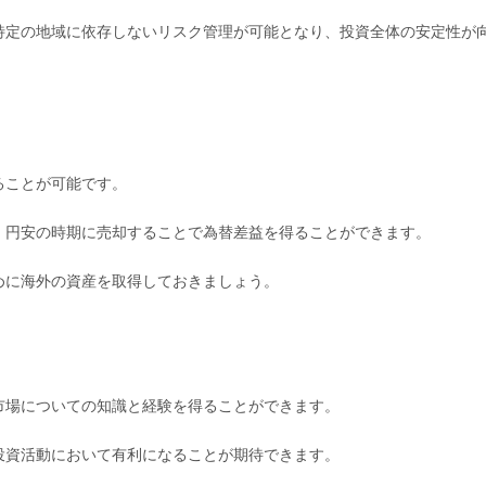
特定の地域に依存しないリスク管理が可能となり、投資全体の安定性が
ることが可能です。
、円安の時期に売却することで為替差益を得ることができます。
めに海外の資産を取得しておきましょう。
市場についての知識と経験を得ることができます。
投資活動において有利になることが期待できます。