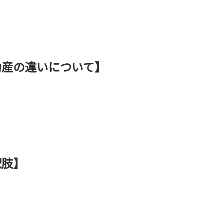
動産の違いについて】
択肢】