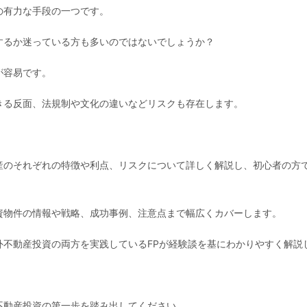
の有力な手段の一つです。
するか迷っている方も多いのではないでしょうか？
が容易です。
きる反面、法規制や文化の違いなどリスクも存在します。
産のそれぞれの特徴や利点、リスクについて詳しく解説し、初心者の方
。
資物件の情報や戦略、成功事例、注意点まで幅広くカバーします。
外不動産投資の両方を実践しているFPが経験談を基にわかりやすく解説
不動産投資の第一歩を踏み出してください。