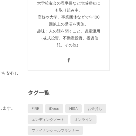
大学校友会の理事長など地域福祉に
も取り組み中。
高校や大学、事業団体などで年100
回以上の講演を実施。
趣味：人の話を聞くこと、資産運用
（株式投資、不動産投資、投資信
託、その他）
でも安心し
タグ一覧
します。
FIRE
iDeco
NISA
お金持ち
エンディングノート
オンライン
ファイナンシャルプランナー