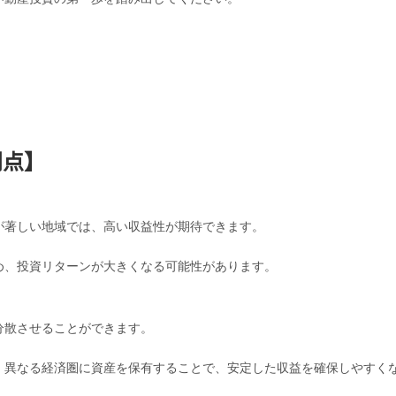
利点】
が著しい地域では、高い収益性が期待できます。
め、投資リターンが大きくなる可能性があります。
分散させることができます。
、異なる経済圏に資産を保有することで、安定した収益を確保しやすく