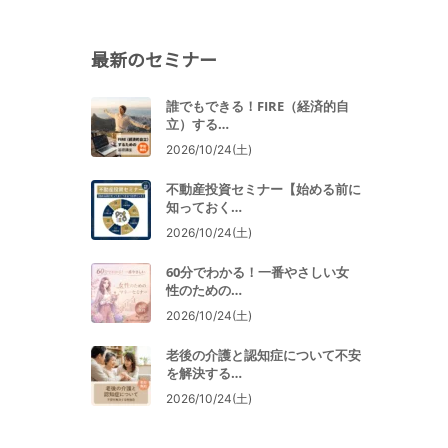
。
最新のセミナー
誰でもできる！FIRE（経済的自
立）する…
2026/10/24(土)
不動産投資セミナー【始める前に
知っておく…
2026/10/24(土)
60分でわかる！一番やさしい女
性のための…
2026/10/24(土)
老後の介護と認知症について不安
を解決する…
2026/10/24(土)