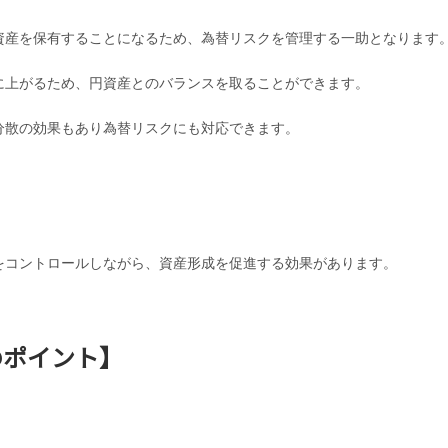
資産を保有することになるため、為替リスクを管理する一助となります
に上がるため、円資産とのバランスを取ることができます。
分散の効果もあり為替リスクにも対応できます。
をコントロールしながら、資産形成を促進する効果があります。
のポイント】