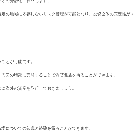
リオの分散化に役立ちます。
特定の地域に依存しないリスク管理が可能となり、投資全体の安定性が
ることが可能です。
、円安の時期に売却することで為替差益を得ることができます。
めに海外の資産を取得しておきましょう。
市場についての知識と経験を得ることができます。