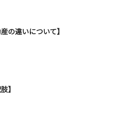
動産の違いについて】
択肢】