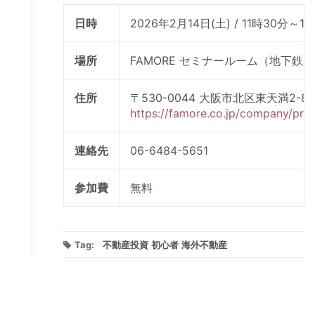
日時
2026年2月14日(土) / 11時30分～1
場所
FAMORE セミナールーム（地下
住所
〒530-0044 大阪市北区東天満2-8
https://famore.co.jp/company/prof
連絡先
06-6484-5651
参加費
無料
Tag:
不動産投資
初心者
海外不動産