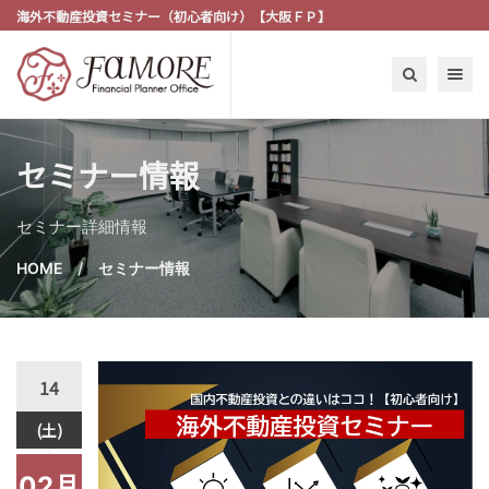
海外不動産投資セミナー（初心者向け）【大阪ＦＰ】
Toggle n
セミナー情報
セミナー詳細情報
HOME
セミナー情報
14
(土)
02月