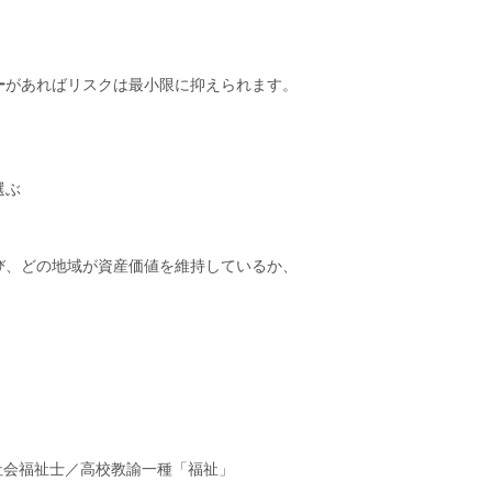
ー
があればリスクは最小限に抑えられます。
選ぶ
び、どの地域が資産価値を維持しているか、
。
社会福祉士／高校教諭一種「福祉」