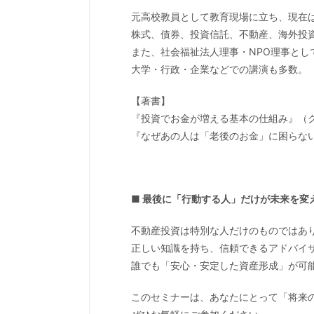
元高校教員として教育現場に立ち、現在
株式、債券、投資信託、不動産、海外投資
また、社会福祉法人理事・NPO理事とし
大学・行政・企業などでの講演も多数。
【著書】
『投資でお金が増える基本の仕組み』（
『なぜあの人は「老後のお金」に困らな
■ 最後に「行動する人」だけが未来を変
不動産投資は特別な人だけのものではあ
正しい知識を持ち、信頼できるアドバイ
誰でも「安心・安定した資産形成」が可
このセミナーは、あなたにとって「将来