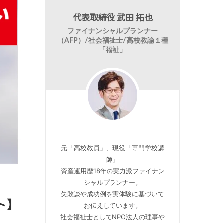
代表取締役 武田 拓也
ファイナンシャルプランナー
（AFP）/社会福祉士/高校教諭１種
「福祉」
元「高校教員」、現役「専門学校講
師」
資産運用歴18年の実力派ファイナン
シャルプランナー。
失敗談や成功例を実体験に基づいて
ト】
お伝えしています。
社会福祉士としてNPO法人の理事や