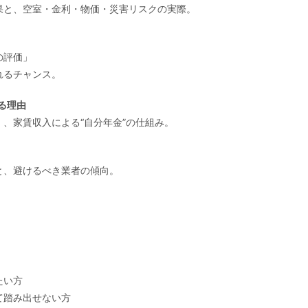
果と、空室・金利・物価・災害リスクの実際。
の評価」
れるチャンス。
る理由
、家賃収入による“自分年金”の仕組み。
と、避けるべき業者の傾向。
たい方
て踏み出せない方