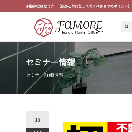
不動産投資セミナー【始める前に知っておくべき８つのポイント】
セミナー情報
セミナー詳細情報
10