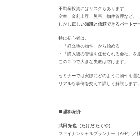
不動産投資にはリスクもあります。
空室、金利上昇、災害、物件管理など。
しかし
正しい知識と信頼できるパートナ
特に初心者は、
・「好立地の物件」から始める
・「購入後の管理を任せられる会社」を
この２つで大きな失敗は防げます。
セミナーでは実際にどのように物件を選
リアルな事例を交えて詳しく解説します
■ 講師紹介
武田 拓也（たけだ たくや）
ファイナンシャルプランナー（AFP）／