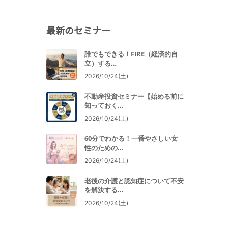
最新のセミナー
誰でもできる！FIRE（経済的自
立）する…
2026/10/24(土)
不動産投資セミナー【始める前に
知っておく…
2026/10/24(土)
60分でわかる！一番やさしい女
性のための…
2026/10/24(土)
老後の介護と認知症について不安
を解決する…
2026/10/24(土)