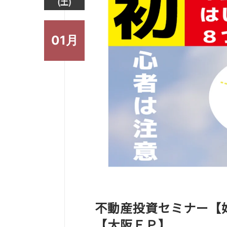
(土)
01月
不動産投資セミナー【
【大阪ＦＰ】