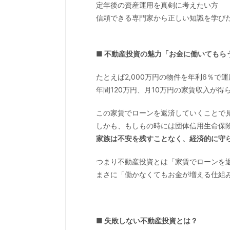
定年後の資産運用を真剣に考えたい方
信頼できる専門家から正しい知識を学び
■ 不動産投資の魅力「お金に働いてもら
たとえば2,000万円の物件を年利6％で
年間120万円、月10万円の家賃収入が得
この家賃でローンを返済していくことで
しかも、もしもの時には団体信用生命保
家族は不安を残すことなく、経済的に守
つまり不動産投資とは「家賃でローンを
まさに「働かなくてもお金が増える仕組
■ 失敗しない不動産投資とは？