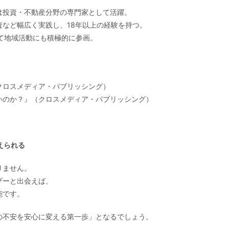
は投資・不動産分野の専門家として活躍。
など幅広く実践し、18年以上の経験を持つ。
て地域活動にも積極的に参画。
クロスメディア・パブリッシング）
いのか？』（クロスメディア・パブリッシング）
えられる
りません。
ザーと出会えば、
能です。
の不安を安心に変える第一歩」となるでしょう。