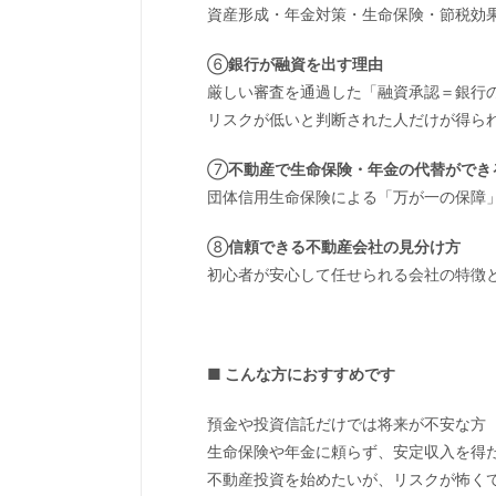
資産形成・年金対策・生命保険・節税効
⑥
銀行が融資を出す理由
厳しい審査を通過した「融資承認＝銀行
リスクが低いと判断された人だけが得ら
⑦
不動産で生命保険・年金の代替ができ
団体信用生命保険による「万が一の保障」
⑧
信頼できる不動産会社の見分け方
初心者が安心して任せられる会社の特徴
■ こんな方におすすめです
預金や投資信託だけでは将来が不安な方
生命保険や年金に頼らず、安定収入を得
不動産投資を始めたいが、リスクが怖く