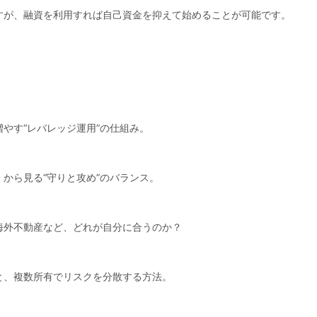
すが、融資を利用すれば自己資金を抑えて始めることが可能です。
やす“レバレッジ運用”の仕組み。
から見る“守りと攻め”のバランス。
海外不動産など、どれが自分に合うのか？
と、複数所有でリスクを分散する方法。