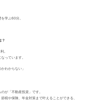
を学ぶ60分。
は？
金利。
になっています。
のかわからない」
るのが「不動産投資」です。
、節税や保険、年金対策まで叶えることができる、
。