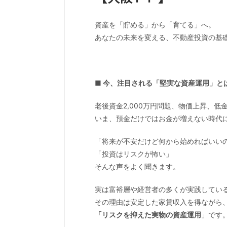
資産を「貯める」から「育てる」へ。
あなたの未来を変える、不動産投資の基礎
■ 今、注目される「堅実な資産運用」と
老後資金2,000万円問題、物価上昇、低
いま、預金だけではお金が増えない時代
「将来が不安だけど何から始めればいい
「投資はリスクが怖い」
そんな声をよく聞きます。
実は富裕層や経営者の多くが実践してい
その理由は安定した家賃収入を得ながら
「リスクを抑えた実物の資産運用
」です