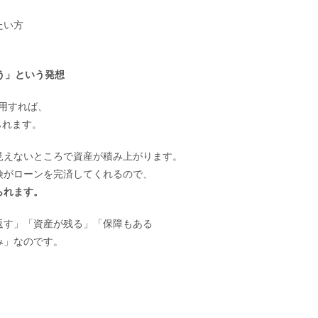
たい方
う」という発想
運用すれば、
られます。
見えないところで資産が積み上がります。
険がローンを完済してくれるので、
られます。
返す」「資産が残る」「保障もある
み」なのです。