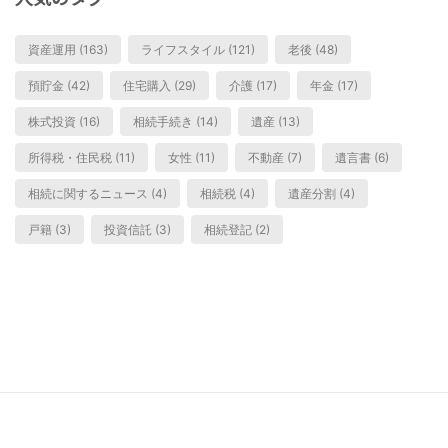
資産運用 (163)
ライフスタイル (121)
老後 (48)
預貯金 (42)
住宅購入 (29)
介護 (17)
年金 (17)
株式投資 (16)
相続手続き (14)
遺産 (13)
所得税・住民税 (11)
女性 (11)
不動産 (7)
遺言書 (6)
相続に関するニュース (4)
相続税 (4)
遺産分割 (4)
戸籍 (3)
投資信託 (3)
相続登記 (2)