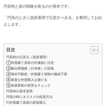
円安時と逆の戦略を取るのが基本です。
「円高のときに資産運用で注意すべき点」を整理してお伝
えします。
目次
円高時の注意点（資産運用）
①外貨建て資産の評価損に注意
②輸出関連株（日本株）の逆風
③海外不動産・外貨建て保険の価値下落
④過度な外貨購入は避ける
⑤為替変動の背景をチェック
円高時の基本姿勢
円高の時にオススメの投資方法
⑴外貨建て資産の新規購入