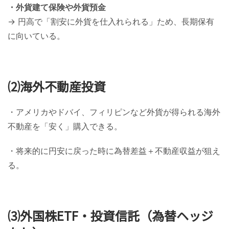
・外貨建て保険や外貨預金
→ 円高で「割安に外貨を仕入れられる」ため、長期保有
に向いている。
⑵海外不動産投資
・アメリカやドバイ、フィリピンなど外貨が得られる海外
不動産を「安く」購入できる。
・将来的に円安に戻った時に為替差益＋不動産収益が狙え
る。
⑶外国株ETF・投資信託（為替ヘッジ