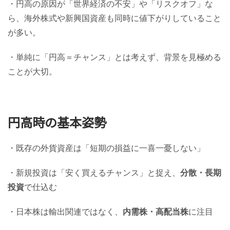
・円高の原因が「世界経済の不安」や「リスクオフ」な
ら、海外株式や新興国資産も同時に値下がりしていること
が多い。
・単純に「円高＝チャンス」とは考えず、背景を見極める
ことが大切。
円高時の基本姿勢
・既存の外貨資産は「短期の損益に一喜一憂しない」
・新規投資は「安く買えるチャンス」と捉え、
分散・長期
投資
で仕込む
・日本株は輸出関連ではなく、
内需株・高配当株
に注目