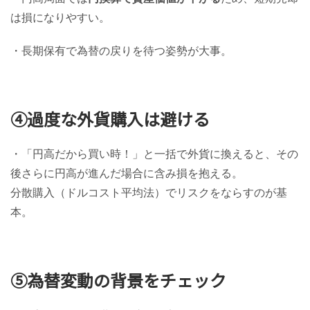
は損になりやすい。
・長期保有で為替の戻りを待つ姿勢が大事。
④過度な外貨購入は避ける
・「円高だから買い時！」と一括で外貨に換えると、その
後さらに円高が進んだ場合に含み損を抱える。
分散購入（ドルコスト平均法）でリスクをならすのが基
本。
⑤為替変動の背景をチェック