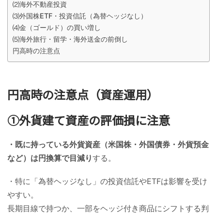
⑵海外不動産投資
⑶外国株ETF・投資信託（為替ヘッジなし）
⑷金（ゴールド）の買い増し
⑸海外旅行・留学・海外送金の前倒し
円高時の注意点
円高時の注意点（資産運用）
①外貨建て資産の評価損に注意
・既に持っている外貨資産（米国株・外国債券・外貨預金
など）は円換算で目減り
する。
・特に「為替ヘッジなし」の投資信託やETFは影響を受け
やすい。
長期目線で持つか、一部をヘッジ付き商品にシフトする判