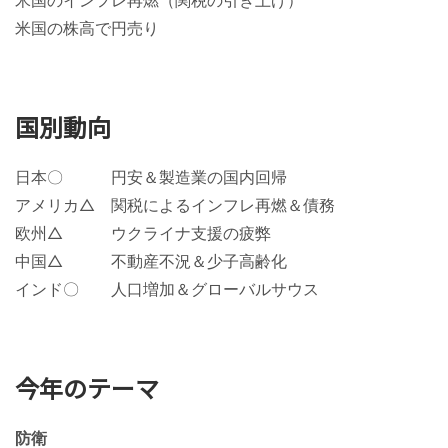
米国の株高で円売り
国別動向
日本〇 円安＆製造業の国内回帰
アメリカ△ 関税によるインフレ再燃＆債務
欧州△ ウクライナ支援の疲弊
中国△ 不動産不況＆少子高齢化
インド〇 人口増加＆グローバルサウス
今年のテーマ
防衛