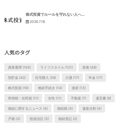
株式投資でルールを守れない人へ...
2026.7.18
人気のタグ
資産運用 (163)
ライフスタイル (121)
老後 (48)
預貯金 (42)
住宅購入 (29)
介護 (17)
年金 (17)
株式投資 (16)
相続手続き (14)
遺産 (13)
所得税・住民税 (11)
女性 (11)
不動産 (7)
遺言書 (6)
相続に関するニュース (4)
相続税 (4)
遺産分割 (4)
戸籍 (3)
投資信託 (3)
相続登記 (2)