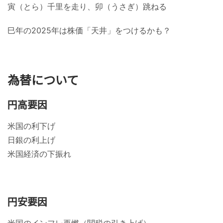
寅（とら）千里を走り、卯（うさぎ）跳ねる
巳年の2025年は株価「天井」をつけるかも？
為替について
円高要因
米国の利下げ
日銀の利上げ
米国経済の下振れ
円安要因
米国のインフレ再燃（関税の引き上げ）