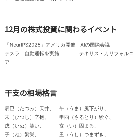
12月の株式投資に関わるイベント
「NeurIPS2025」アメリカ開催 AIの国際会議
テスラ 自動運転を実施 テキサス・カリフォルニ
ア
干支の相場格言
辰巳（たつみ）天井、 午（うま）尻下がり、
未（ひつじ）辛抱、 申酉（さるとり）騒ぐ、
戌（いぬ）笑い、 亥（い）固まる、
子（ね）繁栄、 丑（うし）つまずき、