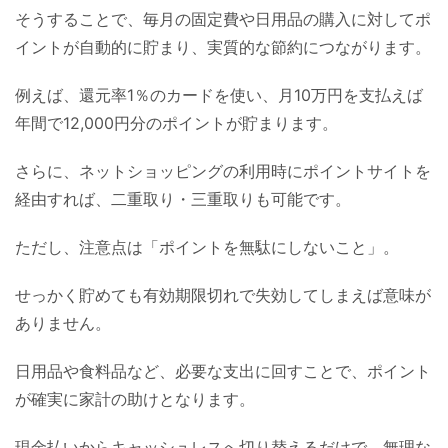
そうすることで、毎月の固定費や日用品の購入に対してポ
イントが自動的に貯まり、実質的な節約につながります。
例えば、還元率1％のカードを使い、月10万円を支払えば
年間で12,000円分のポイントが貯まります。
さらに、ネットショッピングの利用時にポイントサイトを
経由すれば、二重取り・三重取りも可能です。
ただし、注意点は「ポイントを無駄にしないこと」。
せっかく貯めても有効期限切れで失効してしまえば意味が
ありません。
日用品や食料品など、必要な支出に回すことで、ポイント
が確実に家計の助けとなります。
現金払いからキャッシュレスへ切り替えるだけで、無理な