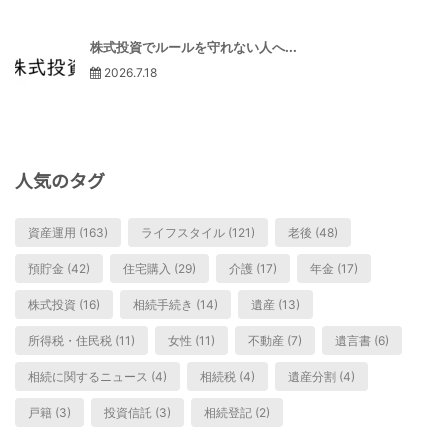
株式投資でルールを守れない人へ...
2026.7.18
人気のタグ
資産運用 (163)
ライフスタイル (121)
老後 (48)
預貯金 (42)
住宅購入 (29)
介護 (17)
年金 (17)
株式投資 (16)
相続手続き (14)
遺産 (13)
所得税・住民税 (11)
女性 (11)
不動産 (7)
遺言書 (6)
相続に関するニュース (4)
相続税 (4)
遺産分割 (4)
戸籍 (3)
投資信託 (3)
相続登記 (2)