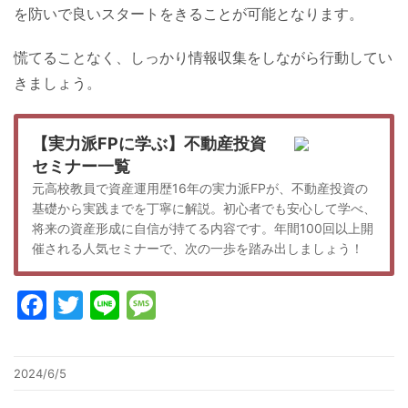
を防いで良いスタートをきることが可能となります。
慌てることなく、しっかり情報収集をしながら行動してい
きましょう。
【実力派FPに学ぶ】不動産投資
セミナー一覧
元高校教員で資産運用歴16年の実力派FPが、不動産投資の
基礎から実践までを丁寧に解説。初心者でも安心して学べ、
将来の資産形成に自信が持てる内容です。年間100回以上開
催される人気セミナーで、次の一歩を踏み出しましょう！
Facebook
Twitter
Line
Message
2024/6/5