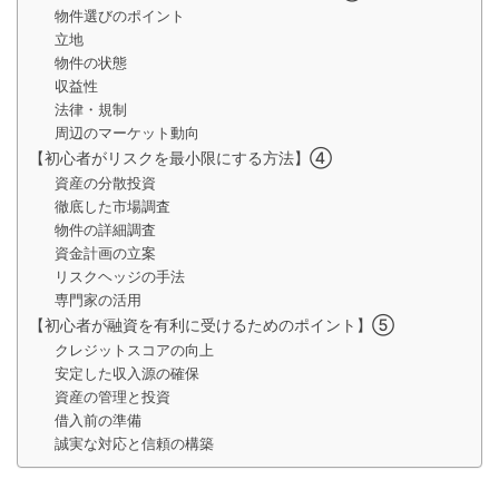
物件選びのポイント
立地
物件の状態
収益性
法律・規制
周辺のマーケット動向
【初心者がリスクを最小限にする方法】④
資産の分散投資
徹底した市場調査
物件の詳細調査
資金計画の立案
リスクヘッジの手法
専門家の活用
【初心者が融資を有利に受けるためのポイント】⑤
クレジットスコアの向上
安定した収入源の確保
資産の管理と投資
借入前の準備
誠実な対応と信頼の構築