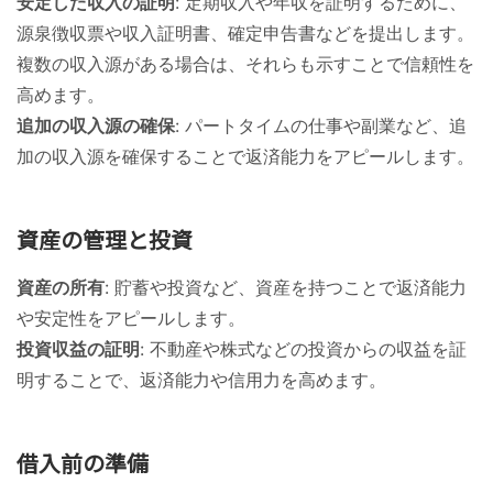
安定した収入の証明
: 定期収入や年収を証明するために、
源泉徴収票や収入証明書、確定申告書などを提出します。
複数の収入源がある場合は、それらも示すことで信頼性を
高めます。
追加の収入源の確保
: パートタイムの仕事や副業など、追
加の収入源を確保することで返済能力をアピールします。
資産の管理と投資
資産の所有
: 貯蓄や投資など、資産を持つことで返済能力
や安定性をアピールします。
投資収益の証明
: 不動産や株式などの投資からの収益を証
明することで、返済能力や信用力を高めます。
借入前の準備